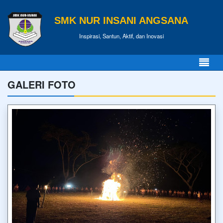
SMK NUR INSANI ANGSANA
Inspirasi, Santun, Aktif, dan Inovasi
GALERI FOTO