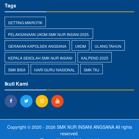
Tags
SETTING MIKROTIK
PELAKSANAAN UKOM SMK NUR INSANI 2025.
GERAKAN KAPOLSEK ANGSANA
UKOM
ULANG TAHUN
KEPALA SEKOLAH SMK NUR INSANI
KALPEND 2025
SMK BISA
HARI GURU NASIONAL
SMK TKJ
Ikuti Kami
Copyright © 2020 - 2026
SMK NUR INSANI ANGSANA
All rights
reserved.