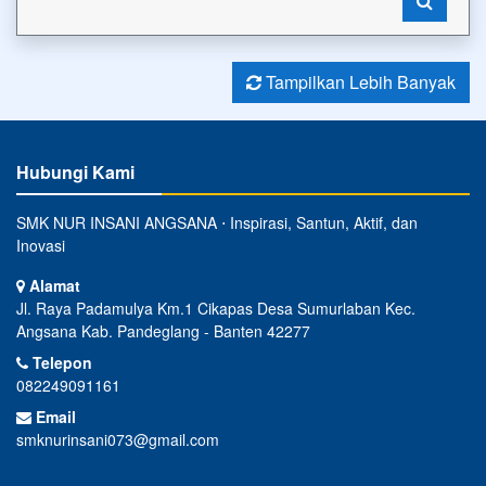
Tampilkan Lebih Banyak
Hubungi Kami
SMK NUR INSANI ANGSANA ⋅ Inspirasi, Santun, Aktif, dan
Inovasi
Alamat
Jl. Raya Padamulya Km.1 Cikapas Desa Sumurlaban Kec.
Angsana Kab. Pandeglang - Banten 42277
Telepon
082249091161
Email
smknurinsani073@gmail.com