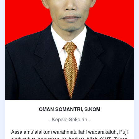
OMAN SOMANTRI, S.KOM
- Kepala Sekolah -
Assalamu’alaikum warahmatullahi wabarakatuh, Puji