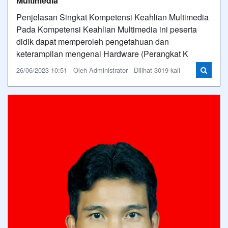
Multimedia
Penjelasan Singkat Kompetensi Keahlian Multimedia
Pada Kompetensi Keahlian Multimedia ini peserta
didik dapat memperoleh pengetahuan dan
keterampilan mengenai Hardware (Perangkat K
26/06/2023 10:51 - Oleh Administrator - Dilihat 3019 kali