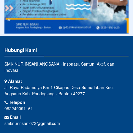
Hubungi Kami
SMK NUR INSANI ANGSANA ⋅ Inspirasi, Santun, Aktif, dan
Inovasi
Alamat
Jl. Raya Padamulya Km.1 Cikapas Desa Sumurlaban Kec.
Angsana Kab. Pandeglang - Banten 42277
Telepon
082249091161
Email
smknurinsani073@gmail.com