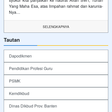
syukur kita panjatkan ke hadirat Allah SWT, Tuhan
Yang Maha Esa, atas limpahan rahmat dan karunia-
Nya…
SELENGKAPNYA
Tautan
Dapodikmen
Pendidikan Profesi Guru
PSMK
Kemdikbud
Dinas Dikbud Prov. Banten