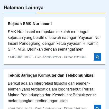
Halaman Lainnya
Sejarah SMK Nur Insani
SMK Nur Insani merupakan sekolah menengah
kejuruan yang berdiri di bawah naungan Yayasan Nur
Insani Pandeglang, dengan ketua yayasan H. Kamir,
S.IP., M.Si. Didirikan dengan semangat men
11/05/2025 18:35 - Oleh Administrator - Dilihat 1928 kali
Teknik Jaringan Komputer dan Telekomunikasi
Berikut adalah interpretasi filosofis dari elemen-
elemen yang terdapat dalam logo tersebut: Perisai:
Makna Perlindungan dan Kestabilan: Bentuk perisai
melambangkan perlindungan, stab
10/08/2024 14:23 - Oleh Administrator - Dilihat 2868 kali