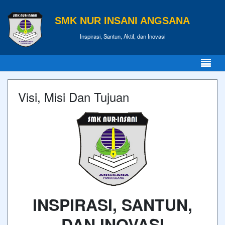
SMK NUR INSANI ANGSANA
Inspirasi, Santun, Aktif, dan Inovasi
Visi, Misi Dan Tujuan
INSPIRASI, SANTUN,
DAN INOVASI