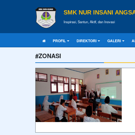
SMK NUR INSANI ANGS
Inspirasi, Santun, Aktif, dan Inovasi
PROFIL
DIREKTORI
GALERI
A
#ZONASI