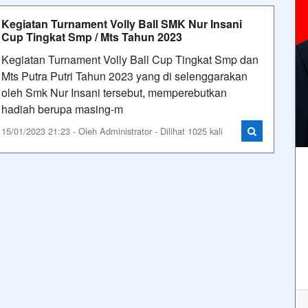
Kegiatan Turnament Volly Ball SMK Nur Insani
Cup Tingkat Smp / Mts Tahun 2023
Kegiatan Turnament Volly Ball Cup Tingkat Smp dan
Mts Putra Putri Tahun 2023 yang di selenggarakan
oleh Smk Nur Insani tersebut, memperebutkan
hadiah berupa masing-m
15/01/2023 21:23 - Oleh Administrator - Dilihat 1025 kali