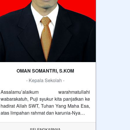
OMAN SOMANTRI, S.KOM
- Kepala Sekolah -
Assalamu’alaikum warahmatullahi
wabarakatuh, Puji syukur kita panjatkan ke
hadirat Allah SWT, Tuhan Yang Maha Esa,
atas limpahan rahmat dan karunia-Nya…
SELENGKAPNYA