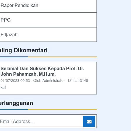
Rapor Pendidikan
PPG
E Ijazah
aling Dikomentari
Selamat Dan Sukses Kepada Prof. Dr.
John Pahamzah, M.Hum.
01/07/2023 09:53 - Oleh Administrator - Dilihat 3148
kali
erlangganan