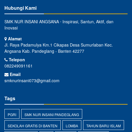
Hubungi Kami
SMK NUR INSANI ANGSANA ⋅ Inspirasi, Santun, Aktif, dan
Inovasi
Alamat
Jl. Raya Padamulya Km.1 Cikapas Desa Sumurlaban Kec.
Angsana Kab. Pandeglang - Banten 42277
Telepon
082249091161
Email
smknurinsani073@gmail.com
Tags
PGRI
SMK NUR INSANI PANDEGLANG
SEKOLAH GRATIS DI BANTEN
LOMBA
TAHUN BARU ISLAM