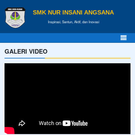
SMK NUR INSANI ANGSANA
Inspirasi, Santun, Aktif, dan Inovasi
GALERI VIDEO