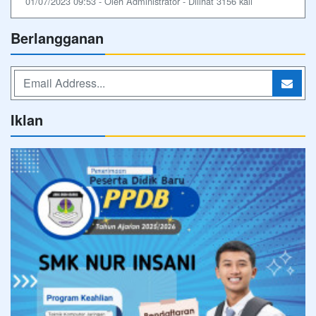
01/07/2023 09:53 - Oleh Administrator - Dilihat 3156 kali
Berlangganan
Iklan