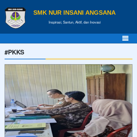
SMK NUR INSANI ANGSANA
Inspirasi, Santun, Aktif, dan Inovasi
#PKKS