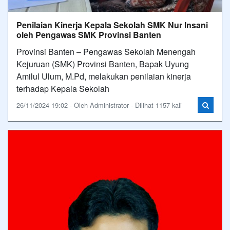
Penilaian Kinerja Kepala Sekolah SMK Nur Insani
oleh Pengawas SMK Provinsi Banten
Provinsi Banten – Pengawas Sekolah Menengah
Kejuruan (SMK) Provinsi Banten, Bapak Uyung
Amilul Ulum, M.Pd, melakukan penilaian kinerja
terhadap Kepala Sekolah
26/11/2024 19:02 - Oleh Administrator - Dilihat 1157 kali