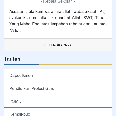
- Kepala Sekolah -
Assalamu’alaikum warahmatullahi wabarakatuh, Puji
syukur kita panjatkan ke hadirat Allah SWT, Tuhan
Yang Maha Esa, atas limpahan rahmat dan karunia-
Nya…
SELENGKAPNYA
Tautan
Dapodikmen
Pendidikan Profesi Guru
PSMK
Kemdikbud