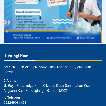
Hubungi Kami
SMK NUR INSANI ANGSANA ⋅ Inspirasi, Santun, Aktif, dan
Inovasi
Alamat
Jl. Raya Padamulya Km.1 Cikapas Desa Sumurlaban Kec.
Angsana Kab. Pandeglang - Banten 42277
Telepon
082249091161