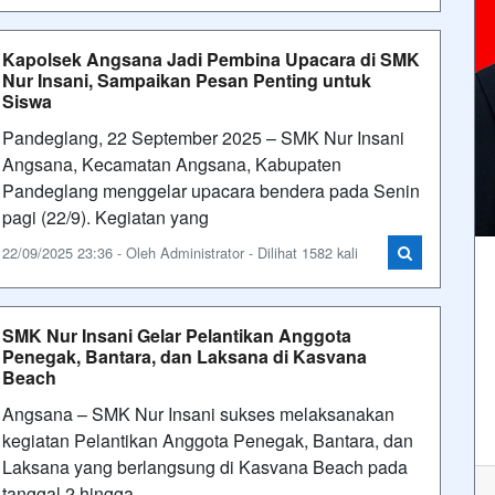
Kapolsek Angsana Jadi Pembina Upacara di SMK
Nur Insani, Sampaikan Pesan Penting untuk
Siswa
Pandeglang, 22 September 2025 – SMK Nur Insani
Angsana, Kecamatan Angsana, Kabupaten
Pandeglang menggelar upacara bendera pada Senin
pagi (22/9). Kegiatan yang
22/09/2025 23:36 - Oleh Administrator - Dilihat 1582 kali
SMK Nur Insani Gelar Pelantikan Anggota
Penegak, Bantara, dan Laksana di Kasvana
Beach
Angsana – SMK Nur Insani sukses melaksanakan
kegiatan Pelantikan Anggota Penegak, Bantara, dan
Laksana yang berlangsung di Kasvana Beach pada
tanggal 2 hingga