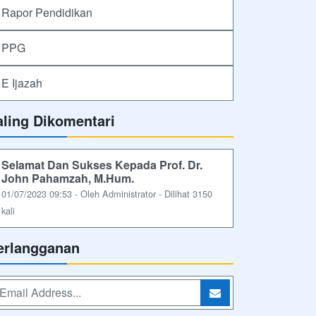
Rapor Pendidikan
PPG
E Ijazah
aling Dikomentari
Selamat Dan Sukses Kepada Prof. Dr.
John Pahamzah, M.Hum.
01/07/2023 09:53 - Oleh Administrator - Dilihat 3150
kali
erlangganan