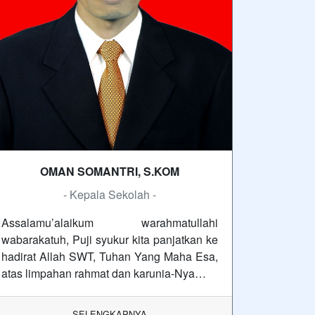
OMAN SOMANTRI, S.KOM
- Kepala Sekolah -
Assalamu’alaikum warahmatullahi
wabarakatuh, Puji syukur kita panjatkan ke
hadirat Allah SWT, Tuhan Yang Maha Esa,
atas limpahan rahmat dan karunia-Nya…
SELENGKAPNYA