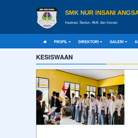
SMK NUR INSANI ANGS
Inspirasi, Santun, Aktif, dan Inovasi
PROFIL
DIREKTORI
GALERI
A
KESISWAAN