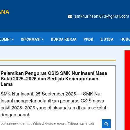
ANA
smknurinsani073@gmail.com
LUMNI
INFORMASI
BURSA KERJA
PPDB
E UTBA
HUBU
Pelantikan Pengurus OSIS SMK Nur Insani Masa
Bakti 2025–2026 dan Sertijab Kepengurusan
Lama
SMK Nur Insani, 25 September 2025 — SMK Nur
Insani menggelar pelantikan pengurus OSIS masa
bakti 2025–2026 yang dilaksanakan di aula sekolah
dengan penuh
29/09/2025 21:05 - Oleh Administrator - Dilihat 1401 kali