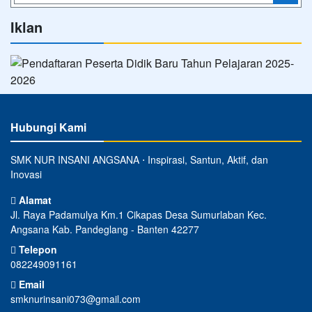
Iklan
Hubungi Kami
SMK NUR INSANI ANGSANA ⋅ Inspirasi, Santun, Aktif, dan
Inovasi
Alamat
Jl. Raya Padamulya Km.1 Cikapas Desa Sumurlaban Kec.
Angsana Kab. Pandeglang - Banten 42277
Telepon
082249091161
Email
smknurinsani073@gmail.com