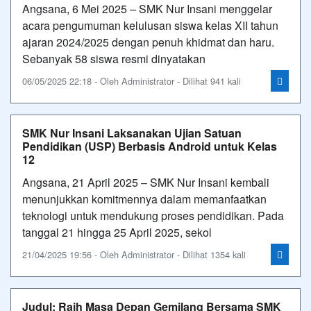
Angsana, 6 Mei 2025 – SMK Nur Insani menggelar
acara pengumuman kelulusan siswa kelas XII tahun
ajaran 2024/2025 dengan penuh khidmat dan haru.
Sebanyak 58 siswa resmi dinyatakan
06/05/2025 22:18 - Oleh Administrator - Dilihat 941 kali
SMK Nur Insani Laksanakan Ujian Satuan
Pendidikan (USP) Berbasis Android untuk Kelas
12
Angsana, 21 April 2025 – SMK Nur Insani kembali
menunjukkan komitmennya dalam memanfaatkan
teknologi untuk mendukung proses pendidikan. Pada
tanggal 21 hingga 25 April 2025, sekol
21/04/2025 19:56 - Oleh Administrator - Dilihat 1354 kali
Judul: Raih Masa Depan Gemilang Bersama SMK