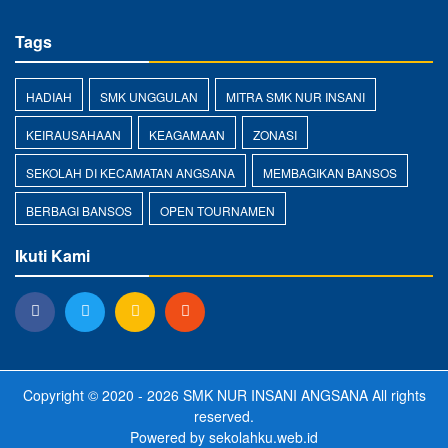
Tags
HADIAH
SMK UNGGULAN
MITRA SMK NUR INSANI
KEIRAUSAHAAN
KEAGAMAAN
ZONASI
SEKOLAH DI KECAMATAN ANGSANA
MEMBAGIKAN BANSOS
BERBAGI BANSOS
OPEN TOURNAMEN
Ikuti Kami
Copyright © 2020 - 2026
SMK NUR INSANI ANGSANA
All rights
reserved.
Powered by
sekolahku.web.id