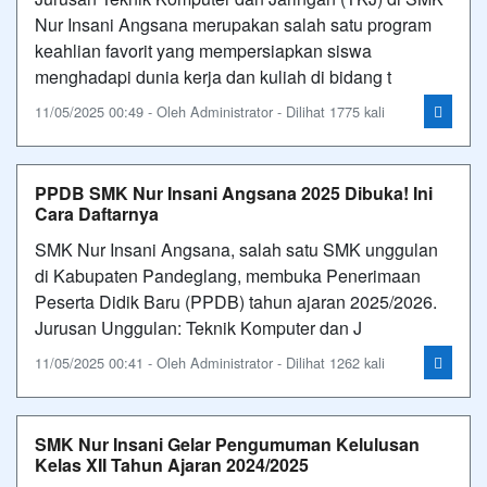
Nur Insani Angsana merupakan salah satu program
keahlian favorit yang mempersiapkan siswa
menghadapi dunia kerja dan kuliah di bidang t
11/05/2025 00:49 - Oleh Administrator - Dilihat 1775 kali
PPDB SMK Nur Insani Angsana 2025 Dibuka! Ini
Cara Daftarnya
SMK Nur Insani Angsana, salah satu SMK unggulan
di Kabupaten Pandeglang, membuka Penerimaan
Peserta Didik Baru (PPDB) tahun ajaran 2025/2026.
Jurusan Unggulan: Teknik Komputer dan J
11/05/2025 00:41 - Oleh Administrator - Dilihat 1262 kali
SMK Nur Insani Gelar Pengumuman Kelulusan
Kelas XII Tahun Ajaran 2024/2025