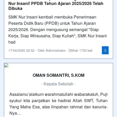
Nur Insani! PPDB Tahun Ajaran 2025/2026 Telah
Dibuka
SMK Nur Insani kembali membuka Penerimaan
Peserta Didik Baru (PPDB) untuk Tahun Ajaran
2025/2026. Dengan mengusung semangat "Siap
Kerja, Siap Wirausaha, Siap Kuliah", SMK Nur Insani
had
17/04/2025 22:52 - Oleh Administrator - Dilihat 1733 kali
OMAN SOMANTRI, S.KOM
- Kepala Sekolah -
Assalamu’alaikum warahmatullahi wabarakatuh, Puji
syukur kita panjatkan ke hadirat Allah SWT, Tuhan
Yang Maha Esa, atas limpahan rahmat dan karunia-
Nya…