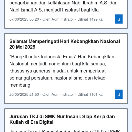
pengorbanan dan keikhlasan Nabi Ibrahim A.S. dan
Nabi Ismail A.S. menjadi inspirasi bagi kita
07/06/2025 00:20 - Oleh Administrator - Dilihat 1499 kali
Selamat Memperingati Hari Kebangkitan Nasional
20 Mei 2025
"Bangkit untuk Indonesia Emas" Hari Kebangkitan
Nasional menjadi momentum bagi kita semua,
khususnya generasi muda, untuk memperkuat
semangat persatuan, nasionalisme, dan tekad
membang
20/05/2025 21:50 - Oleh Administrator - Dilihat 1101 kali
Jurusan TKJ di SMK Nur Insani: Siap Kerja dan
Kuliah di Era Digital
Jurusan Teknik Komputer dan Jaringan (TKJ) di SMK