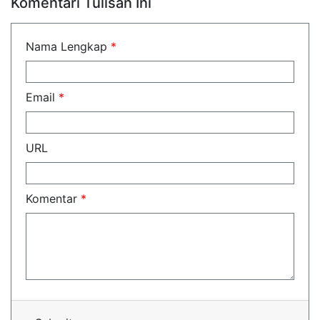
Komentari Tulisan Ini
Nama Lengkap
*
Email
*
URL
Komentar
*