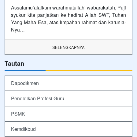
Assalamu’alaikum warahmatullahi wabarakatuh, Puji
syukur kita panjatkan ke hadirat Allah SWT, Tuhan
Yang Maha Esa, atas limpahan rahmat dan karunia-
Nya…
SELENGKAPNYA
Tautan
Dapodikmen
Pendidikan Profesi Guru
PSMK
Kemdikbud