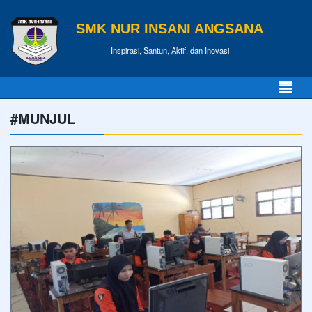
SMK NUR INSANI ANGSANA
Inspirasi, Santun, Aktif, dan Inovasi
#MUNJUL