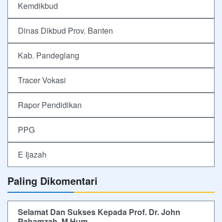
Kemdikbud
Dinas Dikbud Prov. Banten
Kab. Pandeglang
Tracer Vokasi
Rapor Pendidikan
PPG
E Ijazah
Paling Dikomentari
Selamat Dan Sukses Kepada Prof. Dr. John
Pahamzah, M.Hum.