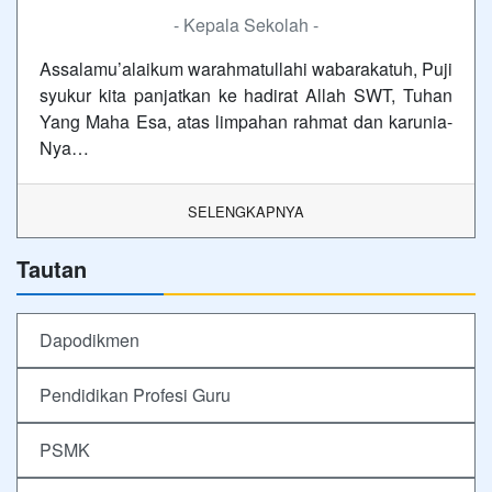
- Kepala Sekolah -
Assalamu’alaikum warahmatullahi wabarakatuh, Puji
syukur kita panjatkan ke hadirat Allah SWT, Tuhan
Yang Maha Esa, atas limpahan rahmat dan karunia-
Nya…
SELENGKAPNYA
Tautan
Dapodikmen
Pendidikan Profesi Guru
PSMK