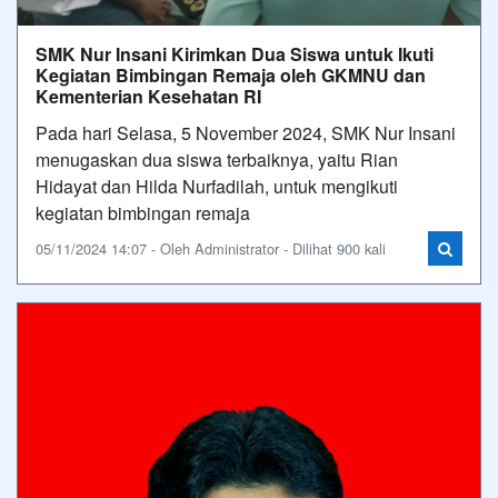
SMK Nur Insani Kirimkan Dua Siswa untuk Ikuti
Kegiatan Bimbingan Remaja oleh GKMNU dan
Kementerian Kesehatan RI
Pada hari Selasa, 5 November 2024, SMK Nur Insani
menugaskan dua siswa terbaiknya, yaitu Rian
Hidayat dan Hilda Nurfadilah, untuk mengikuti
kegiatan bimbingan remaja
05/11/2024 14:07 - Oleh Administrator - Dilihat 900 kali