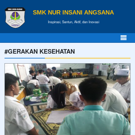
SMK NUR INSANI ANGSANA
Inspirasi, Santun, Aktif, dan Inovasi
#GERAKAN KESEHATAN