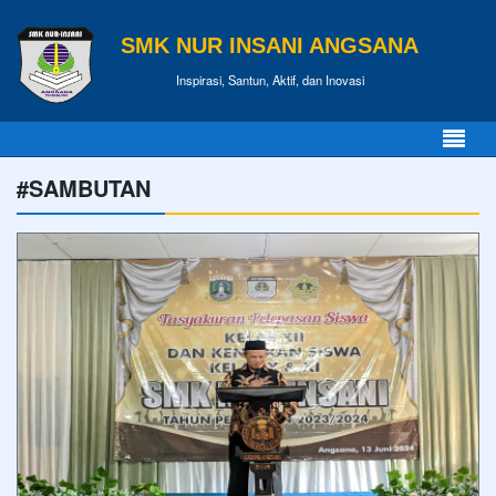
SMK NUR INSANI ANGSANA
Inspirasi, Santun, Aktif, dan Inovasi
#SAMBUTAN