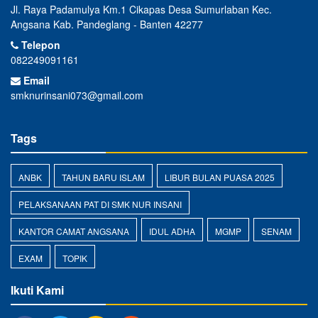
Jl. Raya Padamulya Km.1 Cikapas Desa Sumurlaban Kec.
Angsana Kab. Pandeglang - Banten 42277
Telepon
082249091161
Email
smknurinsani073@gmail.com
Tags
ANBK
TAHUN BARU ISLAM
LIBUR BULAN PUASA 2025
PELAKSANAAN PAT DI SMK NUR INSANI
KANTOR CAMAT ANGSANA
IDUL ADHA
MGMP
SENAM
EXAM
TOPIK
Ikuti Kami