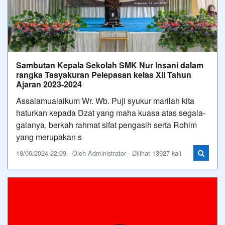
Sambutan Kepala Sekolah SMK Nur Insani dalam
rangka Tasyakuran Pelepasan kelas XII Tahun
Ajaran 2023-2024
Assalamualaikum Wr. Wb. Puji syukur marilah kita
haturkan kepada Dzat yang maha kuasa atas segala-
galanya, berkah rahmat sifat pengasih serta Rohim
yang merupakan s
18/06/2024 22:09 - Oleh Administrator - Dilihat 13927 kali