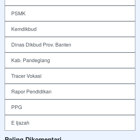
PSMK
Kemdikbud
Dinas Dikbud Prov. Banten
Kab. Pandeglang
Tracer Vokasi
Rapor Pendidikan
PPG
E Ijazah
Paling Dikomentari