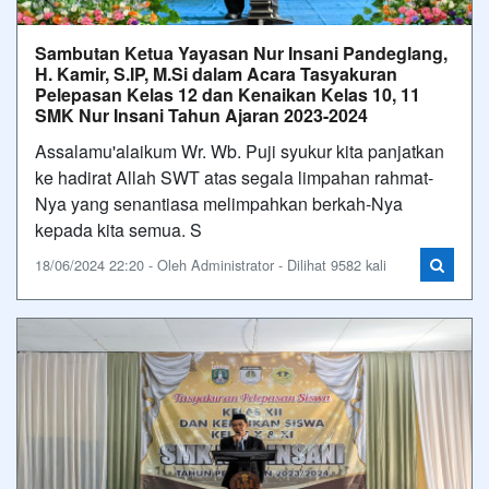
Sambutan Ketua Yayasan Nur Insani Pandeglang,
H. Kamir, S.IP, M.Si dalam Acara Tasyakuran
Pelepasan Kelas 12 dan Kenaikan Kelas 10, 11
SMK Nur Insani Tahun Ajaran 2023-2024
Assalamu'alaikum Wr. Wb. Puji syukur kita panjatkan
ke hadirat Allah SWT atas segala limpahan rahmat-
Nya yang senantiasa melimpahkan berkah-Nya
kepada kita semua. S
18/06/2024 22:20 - Oleh Administrator - Dilihat 9582 kali