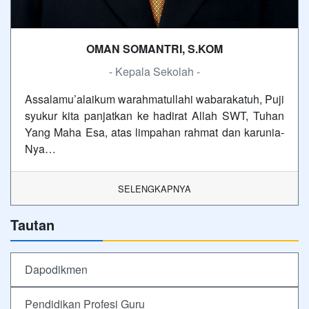
OMAN SOMANTRI, S.KOM
- Kepala Sekolah -
Assalamu’alaikum warahmatullahi wabarakatuh, Puji
syukur kita panjatkan ke hadirat Allah SWT, Tuhan
Yang Maha Esa, atas limpahan rahmat dan karunia-
Nya…
SELENGKAPNYA
Tautan
Dapodikmen
Pendidikan Profesi Guru