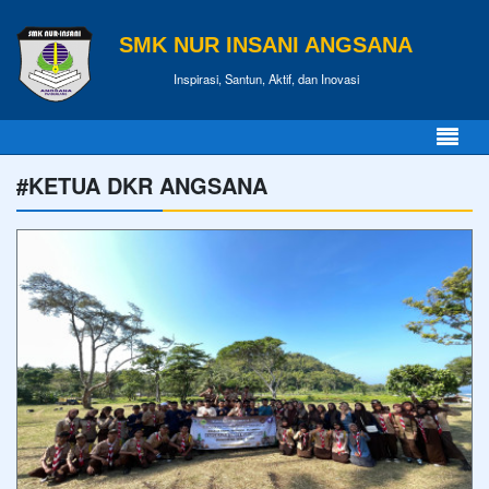
SMK NUR INSANI ANGSANA
Inspirasi, Santun, Aktif, dan Inovasi
#KETUA DKR ANGSANA