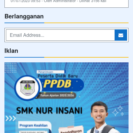
01/07/2023 09:53 - Oleh Administrator - Dilihat 3156 kali
Berlangganan
Iklan