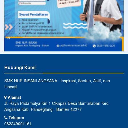
Hubungi Kami
SMK NUR INSANI ANGSANA ⋅ Inspirasi, Santun, Aktif, dan
Inovasi
Alamat
Jl. Raya Padamulya Km.1 Cikapas Desa Sumurlaban Kec.
Angsana Kab. Pandeglang - Banten 42277
Telepon
082249091161