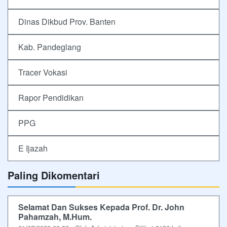
Dinas Dikbud Prov. Banten
Kab. Pandeglang
Tracer Vokasi
Rapor Pendidikan
PPG
E Ijazah
Paling Dikomentari
Selamat Dan Sukses Kepada Prof. Dr. John
Pahamzah, M.Hum.