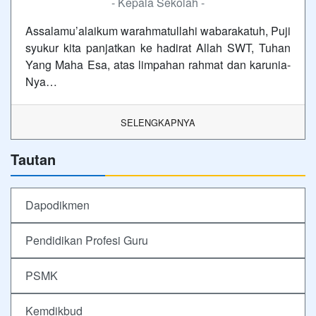
- Kepala Sekolah -
Assalamu’alaikum warahmatullahi wabarakatuh, Puji
syukur kita panjatkan ke hadirat Allah SWT, Tuhan
Yang Maha Esa, atas limpahan rahmat dan karunia-
Nya…
SELENGKAPNYA
Tautan
Dapodikmen
Pendidikan Profesi Guru
PSMK
Kemdikbud