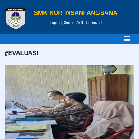
SMK NUR INSANI ANGSANA
Inspirasi, Santun, Aktif, dan Inovasi
#EVALUASI