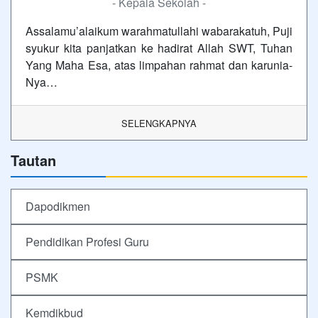
- Kepala Sekolah -
Assalamu’alaikum warahmatullahi wabarakatuh, Puji
syukur kita panjatkan ke hadirat Allah SWT, Tuhan
Yang Maha Esa, atas limpahan rahmat dan karunia-
Nya…
SELENGKAPNYA
Tautan
Dapodikmen
Pendidikan Profesi Guru
PSMK
Kemdikbud