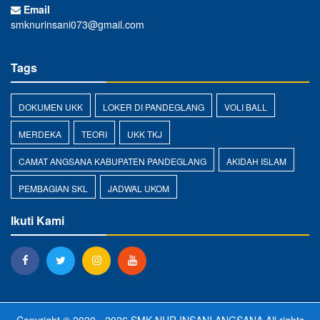
Email
smknurinsani073@gmail.com
Tags
DOKUMEN UKK
LOKER DI PANDEGLANG
VOLI BALL
MERDEKA
TEORI
UKK TKJ
CAMAT ANGSANA KABUPATEN PANDEGLANG
AKIDAH ISLAM
PEMBAGIAN SKL
JADWAL UKOM
Ikuti Kami
Copyright © 2020 - 2026
SMK NUR INSANI ANGSANA
All rights