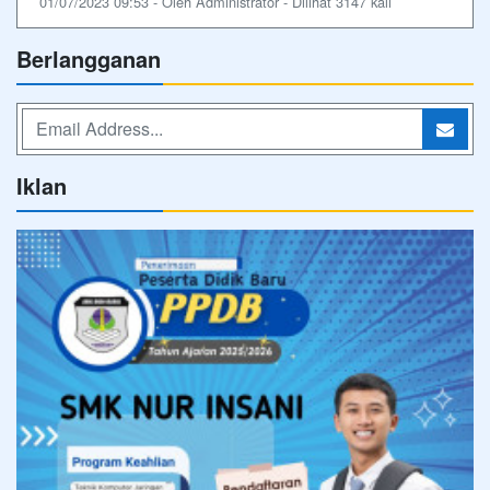
01/07/2023 09:53 - Oleh Administrator - Dilihat 3147 kali
Berlangganan
Iklan