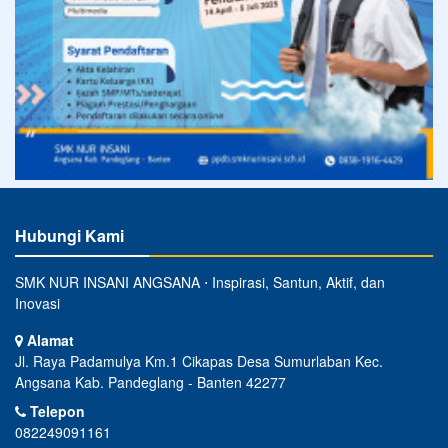
Hubungi Kami
SMK NUR INSANI ANGSANA ⋅ Inspirasi, Santun, Aktif, dan
Inovasi
Alamat
Jl. Raya Padamulya Km.1 Cikapas Desa Sumurlaban Kec.
Angsana Kab. Pandeglang - Banten 42277
Telepon
082249091161