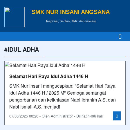
SMK NUR INSANI ANGSANA
Inspirasi, Santun, Aktif, dan Inovasi
#IDUL ADHA
Selamat Hari Raya Idul Adha 1446 H
SMK Nur Insani mengucapkan: "Selamat Hari Raya
Idul Adha 1446 H / 2025 M" Semoga semangat
pengorbanan dan keikhlasan Nabi Ibrahim A.S. dan
Nabi Ismail A.S. menjadi
07/06/2025 00:20 - Oleh Administrator - Dilihat 1496 kali