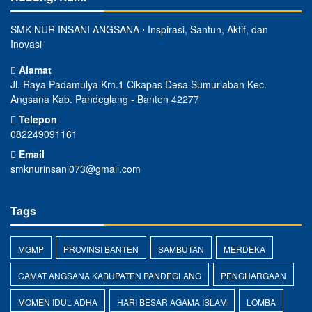
SMK NUR INSANI ANGSANA ⋅ Inspirasi, Santun, Aktif, dan
Inovasi
Alamat
Jl. Raya Padamulya Km.1 Cikapas Desa Sumurlaban Kec.
Angsana Kab. Pandeglang - Banten 42277
Telepon
082249091161
Email
smknurinsani073@gmail.com
Tags
MGMP
PROVINSI BANTEN
SAMBUTAN
MERDEKA
CAMAT ANGSANA KABUPATEN PANDEGLANG
PENGHARGAAN
MOMEN IDUL ADHA
HARI BESAR AGAMA ISLAM
LOMBA