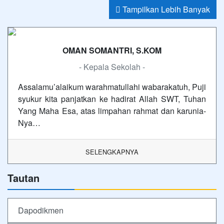
Tampilkan Lebih Banyak
OMAN SOMANTRI, S.KOM
- Kepala Sekolah -
Assalamu’alaikum warahmatullahi wabarakatuh, Puji
syukur kita panjatkan ke hadirat Allah SWT, Tuhan
Yang Maha Esa, atas limpahan rahmat dan karunia-
Nya…
SELENGKAPNYA
Tautan
Dapodikmen