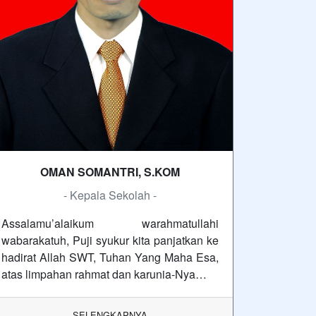
OMAN SOMANTRI, S.KOM
- Kepala Sekolah -
Assalamu’alaikum warahmatullahi
wabarakatuh, Puji syukur kita panjatkan ke
hadirat Allah SWT, Tuhan Yang Maha Esa,
atas limpahan rahmat dan karunia-Nya…
SELENGKAPNYA