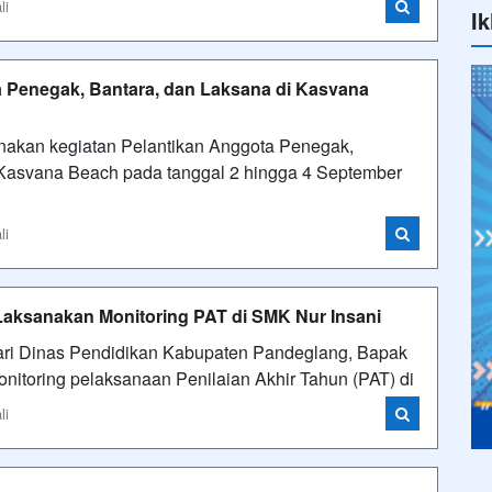
li
Ik
a Penegak, Bantara, dan Laksana di Kasvana
nakan kegiatan Pelantikan Anggota Penegak,
 Kasvana Beach pada tanggal 2 hingga 4 September
li
ksanakan Monitoring PAT di SMK Nur Insani
ri Dinas Pendidikan Kabupaten Pandeglang, Bapak
itoring pelaksanaan Penilaian Akhir Tahun (PAT) di
li