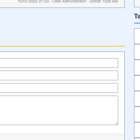
15/01/2023 21:23 - Oleh Administrator - Dilihat 1026 kali
T