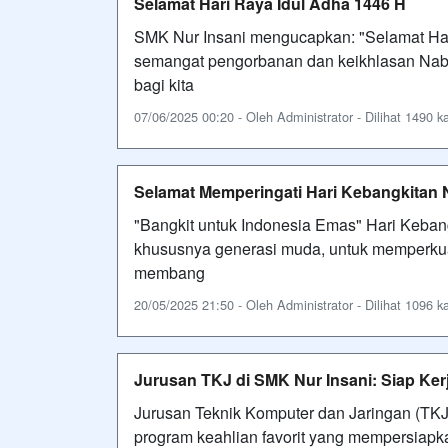
Selamat Hari Raya Idul Adha 1446 H
SMK Nur Insani mengucapkan: "Selamat Ha
semangat pengorbanan dan keikhlasan Nabi I
bagi kita
07/06/2025 00:20 - Oleh Administrator - Dilihat 1490 ka
Selamat Memperingati Hari Kebangkitan 
"Bangkit untuk Indonesia Emas" Hari Keban
khususnya generasi muda, untuk memperkua
membang
20/05/2025 21:50 - Oleh Administrator - Dilihat 1096 ka
Jurusan TKJ di SMK Nur Insani: Siap Kerja
Jurusan Teknik Komputer dan Jaringan (TK
program keahlian favorit yang mempersiapk