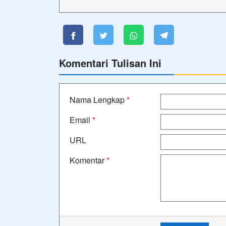
Komentari Tulisan Ini
Nama Lengkap
*
Email
*
URL
Komentar
*