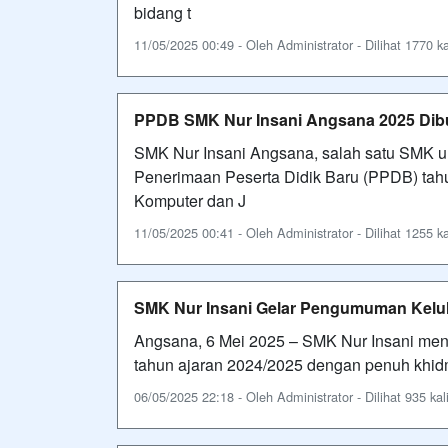
bidang t
11/05/2025 00:49 - Oleh Administrator - Dilihat 1770 ka
PPDB SMK Nur Insani Angsana 2025 Dibuk
SMK Nur Insani Angsana, salah satu SMK 
Penerimaan Peserta Didik Baru (PPDB) tahu
Komputer dan J
11/05/2025 00:41 - Oleh Administrator - Dilihat 1255 ka
SMK Nur Insani Gelar Pengumuman Kelulu
Angsana, 6 Mei 2025 – SMK Nur Insani men
tahun ajaran 2024/2025 dengan penuh khid
06/05/2025 22:18 - Oleh Administrator - Dilihat 935 kal