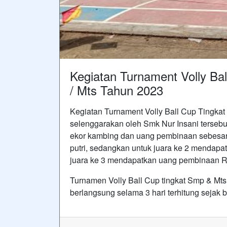
Kegiatan Turnament Volly Ba
/ Mts Tahun 2023
Kegiatan Turnament Volly Ball Cup Tingkat
selenggarakan oleh Smk Nur Insani terseb
ekor kambing dan uang pembinaan sebesar 
putri, sedangkan untuk juara ke 2 mendap
juara ke 3 mendapatkan uang pembinaan R
Turnamen Volly Ball Cup tingkat Smp & Mts 
berlangsung selama 3 hari terhitung sejak 