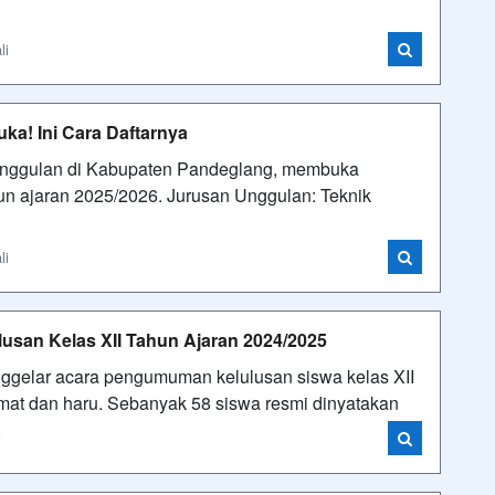
li
a! Ini Cara Daftarnya
unggulan di Kabupaten Pandeglang, membuka
n ajaran 2025/2026. Jurusan Unggulan: Teknik
li
san Kelas XII Tahun Ajaran 2024/2025
ggelar acara pengumuman kelulusan siswa kelas XII
mat dan haru. Sebanyak 58 siswa resmi dinyatakan
i