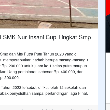
ll SMK Nur Insani Cup Tingkat Smp
 Smp dan Mts Putra Putri Tahun 2023 yang di
ut, memperebutkan hadiah berupa masing-masing 1
Rp. 200.000 untuk juara ke 1 kelas putra maupun
atkan Uang pembinaan sebesar Rp. 400.000, dan
p. 300.000.
Tahun 2023 tersebut, di ikuti oleh 12 sekolah dan
babak penysisihan sampai pertandingan laga Final.