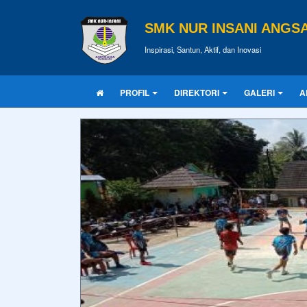
SMK NUR INSANI ANGS
Inspirasi, Santun, Aktif, dan Inovasi
PROFIL
DIREKTORI
GALERI
A