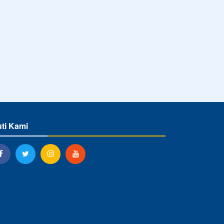
uti Kami