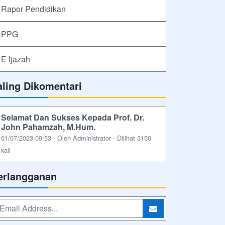
Rapor Pendidikan
PPG
E Ijazah
aling Dikomentari
Selamat Dan Sukses Kepada Prof. Dr.
John Pahamzah, M.Hum.
01/07/2023 09:53 - Oleh Administrator - Dilihat 3150
kali
erlangganan