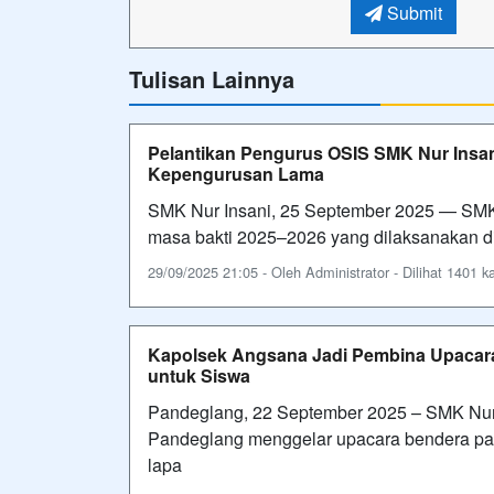
Submit
Tulisan Lainnya
Pelantikan Pengurus OSIS SMK Nur Insan
Kepengurusan Lama
SMK Nur Insani, 25 September 2025 — SMK 
masa bakti 2025–2026 yang dilaksanakan di
29/09/2025 21:05 - Oleh Administrator - Dilihat 1401 ka
Kapolsek Angsana Jadi Pembina Upacara
untuk Siswa
Pandeglang, 22 September 2025 – SMK Nur
Pandeglang menggelar upacara bendera pada
lapa