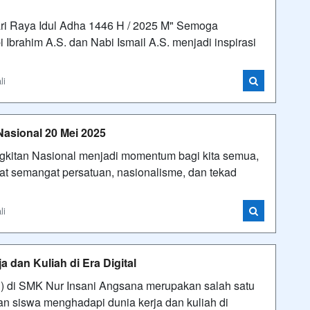
ri Raya Idul Adha 1446 H / 2025 M" Semoga
brahim A.S. dan Nabi Ismail A.S. menjadi inspirasi
li
Nasional 20 Mei 2025
gkitan Nasional menjadi momentum bagi kita semua,
t semangat persatuan, nasionalisme, dan tekad
li
 dan Kuliah di Era Digital
J) di SMK Nur Insani Angsana merupakan salah satu
an siswa menghadapi dunia kerja dan kuliah di