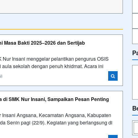
i Masa Bakti 2025–2026 dan Sertijab
P
Nur Insani menggelar pelantikan pengurus OSIS
 aula sekolah dengan penuh khidmat. Acara ini
li
 di SMK Nur Insani, Sampaikan Pesan Penting
B
 Insani Angsana, Kecamatan Angsana, Kabupaten
 Senin pagi (22/9). Kegiatan yang berlangsung di