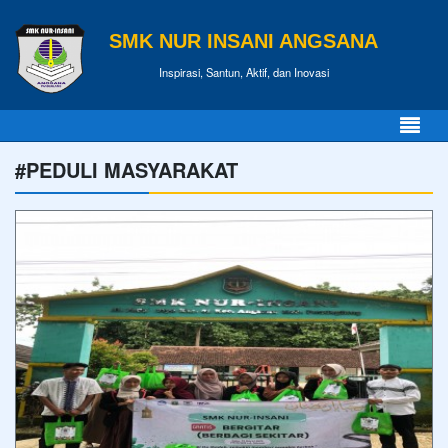
SMK NUR INSANI ANGSANA
Inspirasi, Santun, Aktif, dan Inovasi
#PEDULI MASYARAKAT