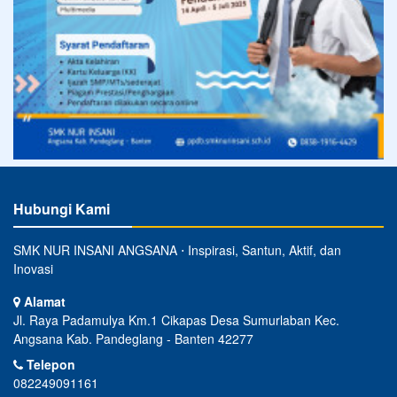
Hubungi Kami
SMK NUR INSANI ANGSANA ⋅ Inspirasi, Santun, Aktif, dan
Inovasi
Alamat
Jl. Raya Padamulya Km.1 Cikapas Desa Sumurlaban Kec.
Angsana Kab. Pandeglang - Banten 42277
Telepon
082249091161