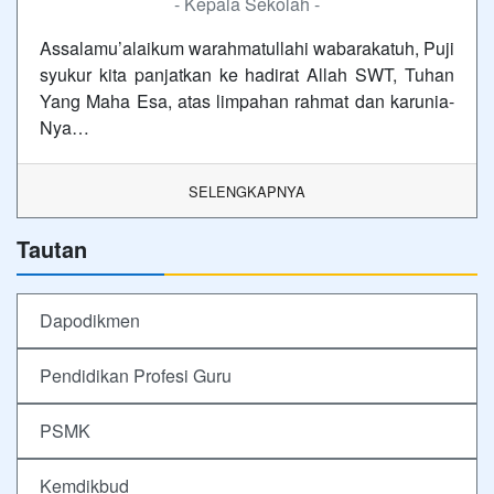
- Kepala Sekolah -
Assalamu’alaikum warahmatullahi wabarakatuh, Puji
syukur kita panjatkan ke hadirat Allah SWT, Tuhan
Yang Maha Esa, atas limpahan rahmat dan karunia-
Nya…
SELENGKAPNYA
Tautan
Dapodikmen
Pendidikan Profesi Guru
PSMK
Kemdikbud