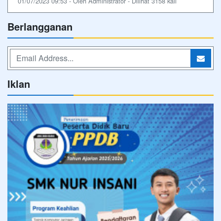
01/07/2023 09:53 - Oleh Administrator - Dilihat 3158 kali
Berlangganan
Iklan