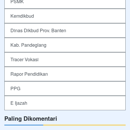
PSMK
Kemdikbud
Dinas Dikbud Prov. Banten
Kab. Pandeglang
Tracer Vokasi
Rapor Pendidikan
PPG
E Ijazah
Paling Dikomentari