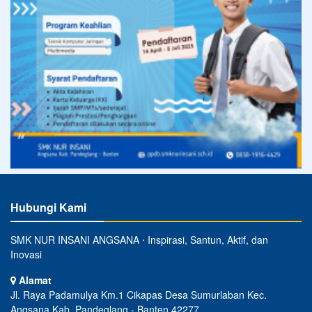
Hubungi Kami
SMK NUR INSANI ANGSANA ⋅ Inspirasi, Santun, Aktif, dan
Inovasi
Alamat
Jl. Raya Padamulya Km.1 Cikapas Desa Sumurlaban Kec.
Angsana Kab. Pandeglang - Banten 42277