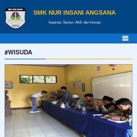
SMK NUR INSANI ANGSANA
Inspirasi, Santun, Aktif, dan Inovasi
#WISUDA