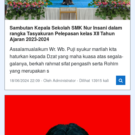
Sambutan Kepala Sekolah SMK Nur Insani dalam
rangka Tasyakuran Pelepasan kelas XII Tahun
Ajaran 2023-2024
Assalamualaikum Wr. Wb. Puji syukur marilah kita
haturkan kepada Dzat yang maha kuasa atas segala-
galanya, berkah rahmat sifat pengasih serta Rohim
yang merupakan s
18/06/2024 22:09 - Oleh Administrator - Dilihat 13915 kali