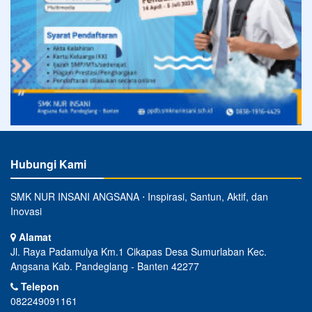
Hubungi Kami
SMK NUR INSANI ANGSANA ⋅ Inspirasi, Santun, Aktif, dan
Inovasi
Alamat
Jl. Raya Padamulya Km.1 Cikapas Desa Sumurlaban Kec.
Angsana Kab. Pandeglang - Banten 42277
Telepon
082249091161