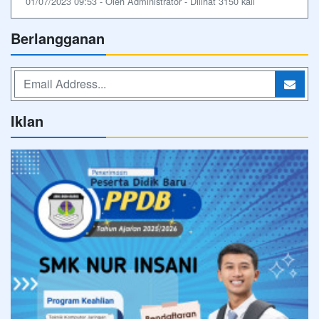
01/07/2023 09:53 - Oleh Administrator - Dilihat 3150 kali
Berlangganan
Iklan