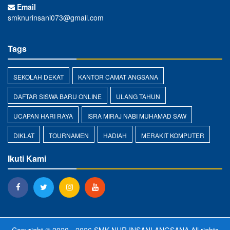
Email
smknurinsani073@gmail.com
Tags
SEKOLAH DEKAT
KANTOR CAMAT ANGSANA
DAFTAR SISWA BARU ONLINE
ULANG TAHUN
UCAPAN HARI RAYA
ISRA MIRAJ NABI MUHAMAD SAW
DIKLAT
TOURNAMEN
HADIAH
MERAKIT KOMPUTER
Ikuti Kami
Copyright © 2020 - 2026
SMK NUR INSANI ANGSANA
All rights