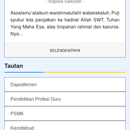
- Kepala Sekolah -
Assalamu’alaikum warahmatullahi wabarakatuh, Puji
syukur kita panjatkan ke hadirat Allah SWT, Tuhan
Yang Maha Esa, atas limpahan rahmat dan karunia-
Nya…
SELENGKAPNYA
Tautan
Dapodikmen
Pendidikan Profesi Guru
PSMK
Kemdikbud