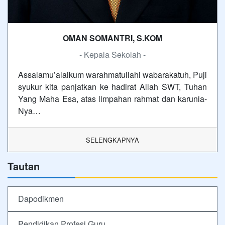
OMAN SOMANTRI, S.KOM
- Kepala Sekolah -
Assalamu’alaikum warahmatullahi wabarakatuh, Puji
syukur kita panjatkan ke hadirat Allah SWT, Tuhan
Yang Maha Esa, atas limpahan rahmat dan karunia-
Nya…
SELENGKAPNYA
Tautan
Dapodikmen
Pendidikan Profesi Guru