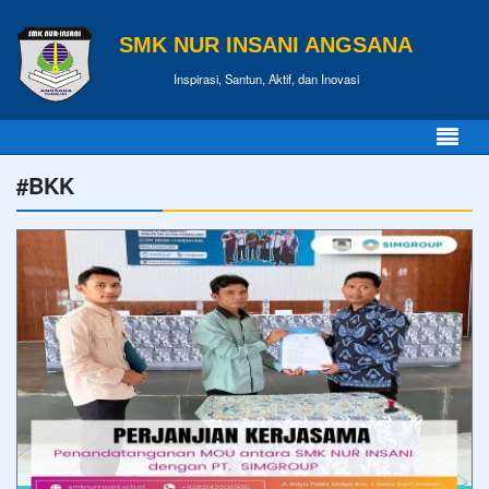
SMK NUR INSANI ANGSANA
Inspirasi, Santun, Aktif, dan Inovasi
#BKK