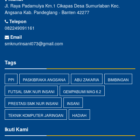
Jl. Raya Padamulya Km.1 Cikapas Desa Sumurlaban Kec.
Angsana Kab. Pandeglang - Banten 42277
Telepon
082249091161
Email
smknurinsani073@gmail.com
Tags
PPI
PASKIBRAKA ANGSANA
ABU ZAKARIA
BIMBINGAN
FUTSAL SMK NUR INSANI
GEMPABUMI MAG 6.2
PRESTASI SMK NUR INSANI
INSANI
TEKNIK KOMPUTER JARINGAN
HADIAH
Ikuti Kami