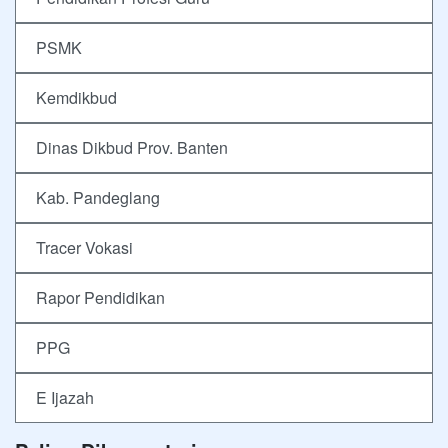
PSMK
Kemdikbud
Dinas Dikbud Prov. Banten
Kab. Pandeglang
Tracer Vokasi
Rapor Pendidikan
PPG
E Ijazah