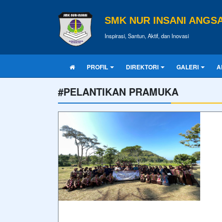
SMK NUR INSANI ANGS
Inspirasi, Santun, Aktif, dan Inovasi
PROFIL
DIREKTORI
GALERI
A
#PELANTIKAN PRAMUKA