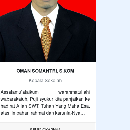
OMAN SOMANTRI, S.KOM
- Kepala Sekolah -
Assalamu’alaikum warahmatullahi
wabarakatuh, Puji syukur kita panjatkan ke
hadirat Allah SWT, Tuhan Yang Maha Esa,
atas limpahan rahmat dan karunia-Nya…
SELENGKAPNYA