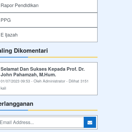
Rapor Pendidikan
PPG
E Ijazah
aling Dikomentari
Selamat Dan Sukses Kepada Prof. Dr.
John Pahamzah, M.Hum.
01/07/2023 09:53 - Oleh Administrator - Dilihat 3151
kali
erlangganan