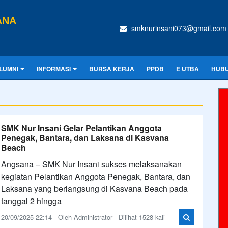
ANA
smknurinsani073@gmail.com
LUMNI
INFORMASI
BURSA KERJA
PPDB
E UTBA
HUBU
SMK Nur Insani Gelar Pelantikan Anggota
Penegak, Bantara, dan Laksana di Kasvana
Beach
Angsana – SMK Nur Insani sukses melaksanakan
kegiatan Pelantikan Anggota Penegak, Bantara, dan
Laksana yang berlangsung di Kasvana Beach pada
tanggal 2 hingga
20/09/2025 22:14 - Oleh Administrator - Dilihat 1528 kali