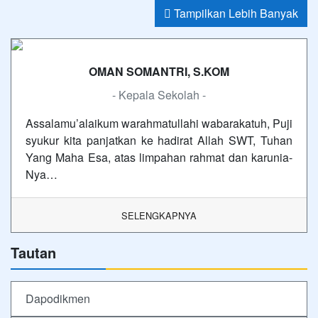
Tampilkan Lebih Banyak
OMAN SOMANTRI, S.KOM
- Kepala Sekolah -
Assalamu’alaikum warahmatullahi wabarakatuh, Puji
syukur kita panjatkan ke hadirat Allah SWT, Tuhan
Yang Maha Esa, atas limpahan rahmat dan karunia-
Nya…
SELENGKAPNYA
Tautan
Dapodikmen