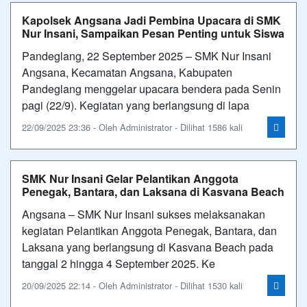
Kapolsek Angsana Jadi Pembina Upacara di SMK
Nur Insani, Sampaikan Pesan Penting untuk Siswa
Pandeglang, 22 September 2025 – SMK Nur Insani
Angsana, Kecamatan Angsana, Kabupaten
Pandeglang menggelar upacara bendera pada Senin
pagi (22/9). Kegiatan yang berlangsung di lapa
22/09/2025 23:36 - Oleh Administrator - Dilihat 1586 kali
SMK Nur Insani Gelar Pelantikan Anggota
Penegak, Bantara, dan Laksana di Kasvana Beach
Angsana – SMK Nur Insani sukses melaksanakan
kegiatan Pelantikan Anggota Penegak, Bantara, dan
Laksana yang berlangsung di Kasvana Beach pada
tanggal 2 hingga 4 September 2025. Ke
20/09/2025 22:14 - Oleh Administrator - Dilihat 1530 kali