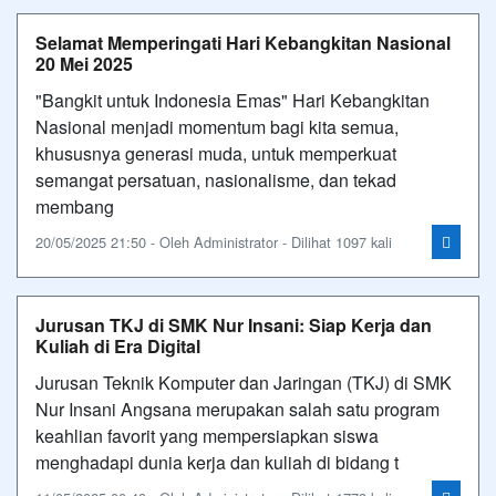
Selamat Memperingati Hari Kebangkitan Nasional
20 Mei 2025
"Bangkit untuk Indonesia Emas" Hari Kebangkitan
Nasional menjadi momentum bagi kita semua,
khususnya generasi muda, untuk memperkuat
semangat persatuan, nasionalisme, dan tekad
membang
20/05/2025 21:50 - Oleh Administrator - Dilihat 1097 kali
Jurusan TKJ di SMK Nur Insani: Siap Kerja dan
Kuliah di Era Digital
Jurusan Teknik Komputer dan Jaringan (TKJ) di SMK
Nur Insani Angsana merupakan salah satu program
keahlian favorit yang mempersiapkan siswa
menghadapi dunia kerja dan kuliah di bidang t