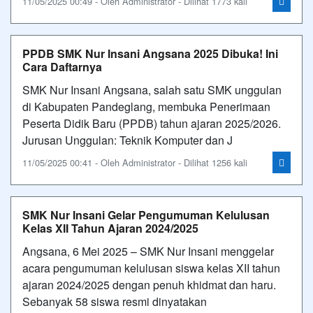
11/05/2025 00:49 - Oleh Administrator - Dilihat 1773 kali
PPDB SMK Nur Insani Angsana 2025 Dibuka! Ini
Cara Daftarnya
SMK Nur Insani Angsana, salah satu SMK unggulan
di Kabupaten Pandeglang, membuka Penerimaan
Peserta Didik Baru (PPDB) tahun ajaran 2025/2026.
Jurusan Unggulan: Teknik Komputer dan J
11/05/2025 00:41 - Oleh Administrator - Dilihat 1256 kali
SMK Nur Insani Gelar Pengumuman Kelulusan
Kelas XII Tahun Ajaran 2024/2025
Angsana, 6 Mei 2025 – SMK Nur Insani menggelar
acara pengumuman kelulusan siswa kelas XII tahun
ajaran 2024/2025 dengan penuh khidmat dan haru.
Sebanyak 58 siswa resmi dinyatakan