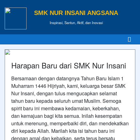
SMK NUR INSANI ANGSANA
Inspirasi, Santun, Aktif, dan Inovasi
Harapan Baru dari SMK Nur Insani
Bersamaan dengan datangnya Tahun Baru Islam 1
Muharram 1446 Hijriyah, kami, keluarga besar SMK
Nur Insani, dengan tulus mengucapkan selamat
tahun baru kepada seluruh umat Muslim. Semoga
spirit baru ini membawa kedamaian, keberkahan,
dan kemajuan bagi kita semua. Inilah kesempatan
untuk merenung, memperbaiki diri, dan mendekatkan
diri kepada Allah. Marilah kita isi tahun baru ini
dengan amal dan kebaikan, serta terus bersatu