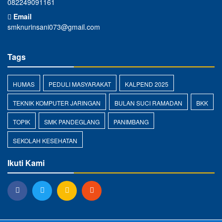
082249091161
Email
smknurinsani073@gmail.com
Tags
HUMAS
PEDULI MASYARAKAT
KALPEND 2025
TEKNIK KOMPUTER JARINGAN
BULAN SUCI RAMADAN
BKK
TOPIK
SMK PANDEGLANG
PANIMBANG
SEKOLAH KESEHATAN
Ikuti Kami