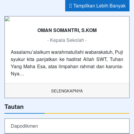
Tampilkan Lebih Banyak
OMAN SOMANTRI, S.KOM
- Kepala Sekolah -
Assalamu’alaikum warahmatullahi wabarakatuh, Puji
syukur kita panjatkan ke hadirat Allah SWT, Tuhan
Yang Maha Esa, atas limpahan rahmat dan karunia-
Nya…
SELENGKAPNYA
Tautan
Dapodikmen