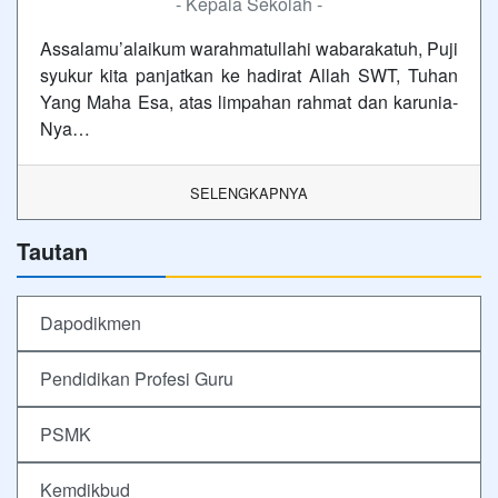
- Kepala Sekolah -
Assalamu’alaikum warahmatullahi wabarakatuh, Puji
syukur kita panjatkan ke hadirat Allah SWT, Tuhan
Yang Maha Esa, atas limpahan rahmat dan karunia-
Nya…
SELENGKAPNYA
Tautan
Dapodikmen
Pendidikan Profesi Guru
PSMK
Kemdikbud