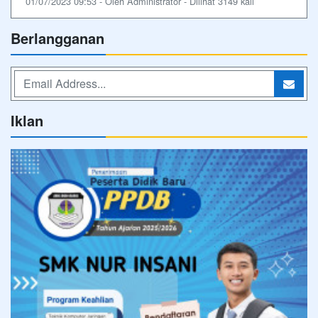
01/07/2023 09:53 - Oleh Administrator - Dilihat 3149 kali
Berlangganan
Iklan