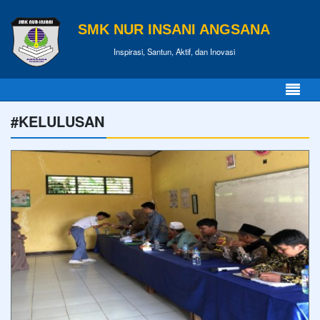
SMK NUR INSANI ANGSANA
Inspirasi, Santun, Aktif, dan Inovasi
#KELULUSAN