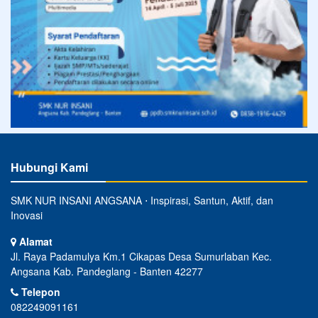
Hubungi Kami
SMK NUR INSANI ANGSANA ⋅ Inspirasi, Santun, Aktif, dan
Inovasi
Alamat
Jl. Raya Padamulya Km.1 Cikapas Desa Sumurlaban Kec.
Angsana Kab. Pandeglang - Banten 42277
Telepon
082249091161