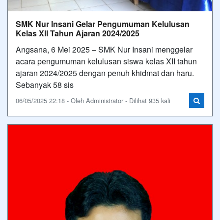
SMK Nur Insani Gelar Pengumuman Kelulusan
Kelas XII Tahun Ajaran 2024/2025
Angsana, 6 Mei 2025 – SMK Nur Insani menggelar
acara pengumuman kelulusan siswa kelas XII tahun
ajaran 2024/2025 dengan penuh khidmat dan haru.
Sebanyak 58 sis
06/05/2025 22:18 - Oleh Administrator - Dilihat 935 kali