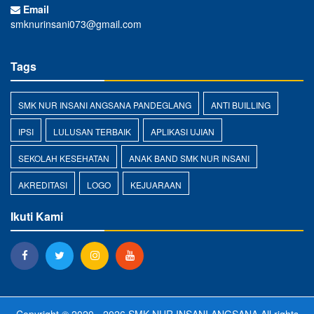
Email
smknurinsani073@gmail.com
Tags
SMK NUR INSANI ANGSANA PANDEGLANG
ANTI BUILLING
IPSI
LULUSAN TERBAIK
APLIKASI UJIAN
SEKOLAH KESEHATAN
ANAK BAND SMK NUR INSANI
AKREDITASI
LOGO
KEJUARAAN
Ikuti Kami
Copyright © 2020 - 2026
SMK NUR INSANI ANGSANA
All rights