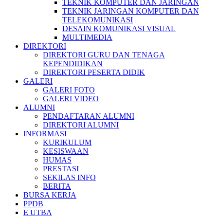
TEKNIK KOMPUTER DAN JARINGAN
TEKNIK JARINGAN KOMPUTER DAN
TELEKOMUNIKASI
DESAIN KOMUNIKASI VISUAL
MULTIMEDIA
DIREKTORI
DIREKTORI GURU DAN TENAGA
KEPENDIDIKAN
DIREKTORI PESERTA DIDIK
GALERI
GALERI FOTO
GALERI VIDEO
ALUMNI
PENDAFTARAN ALUMNI
DIREKTORI ALUMNI
INFORMASI
KURIKULUM
KESISWAAN
HUMAS
PRESTASI
SEKILAS INFO
BERITA
BURSA KERJA
PPDB
E UTBA