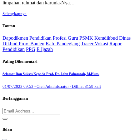
limpahan rahmat dan karunia-Nya…
Selengkapnya
Tautan
Dapodikmen
Pendidikan Profesi Guru
PSMK
Kemdikbud
Dinas
Dikbud Prov. Banten
Kab. Pandeglang
Tracer Vokasi
Rapor
Pendidikan
PPG
E Ijazah
Paling Dikomentari
Selamat Dan Sukses Kepada Prof. Dr. John Pahamzah, M.Hum.
01/07/2023 09:53 - Oleh Administrator - Dilihat 3159 kali
Berlangganan
Iklan