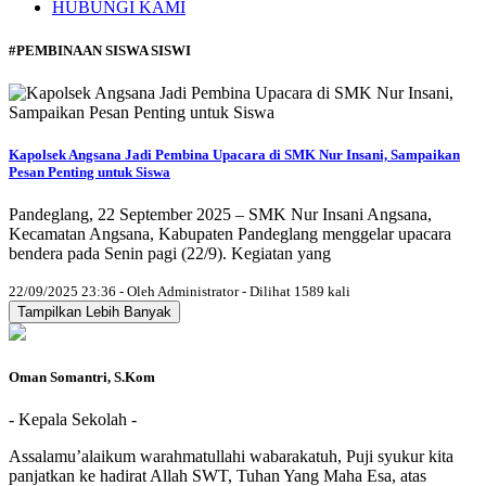
HUBUNGI KAMI
#PEMBINAAN SISWA SISWI
Kapolsek Angsana Jadi Pembina Upacara di SMK Nur Insani, Sampaikan
Pesan Penting untuk Siswa
Pandeglang, 22 September 2025 – SMK Nur Insani Angsana,
Kecamatan Angsana, Kabupaten Pandeglang menggelar upacara
bendera pada Senin pagi (22/9). Kegiatan yang
22/09/2025 23:36 - Oleh Administrator - Dilihat 1589 kali
Tampilkan Lebih Banyak
Oman Somantri, S.Kom
- Kepala Sekolah -
Assalamu’alaikum warahmatullahi wabarakatuh, Puji syukur kita
panjatkan ke hadirat Allah SWT, Tuhan Yang Maha Esa, atas