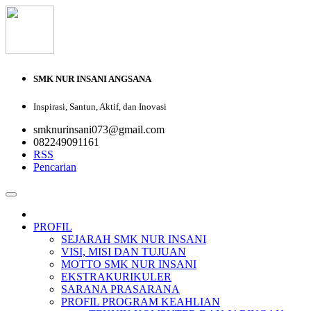
SMK NUR INSANI ANGSANA
Inspirasi, Santun, Aktif, dan Inovasi
smknurinsani073@gmail.com
082249091161
RSS
Pencarian
PROFIL
SEJARAH SMK NUR INSANI
VISI, MISI DAN TUJUAN
MOTTO SMK NUR INSANI
EKSTRAKURIKULER
SARANA PRASARANA
PROFIL PROGRAM KEAHLIAN