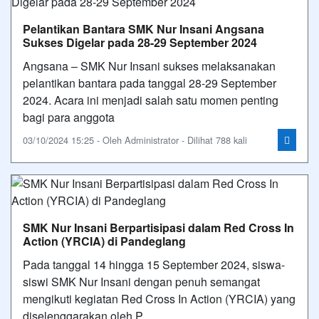
Pelantikan Bantara SMK Nur Insani Angsana
Sukses Digelar pada 28-29 September 2024
Angsana – SMK Nur Insani sukses melaksanakan
pelantikan bantara pada tanggal 28-29 September
2024. Acara ini menjadi salah satu momen penting
bagi para anggota
03/10/2024 15:25 - Oleh Administrator - Dilihat 788 kali
SMK Nur Insani Berpartisipasi dalam Red Cross In
Action (YRCIA) di Pandeglang
Pada tanggal 14 hingga 15 September 2024, siswa-
siswi SMK Nur Insani dengan penuh semangat
mengikuti kegiatan Red Cross In Action (YRCIA) yang
diselenggarakan oleh P