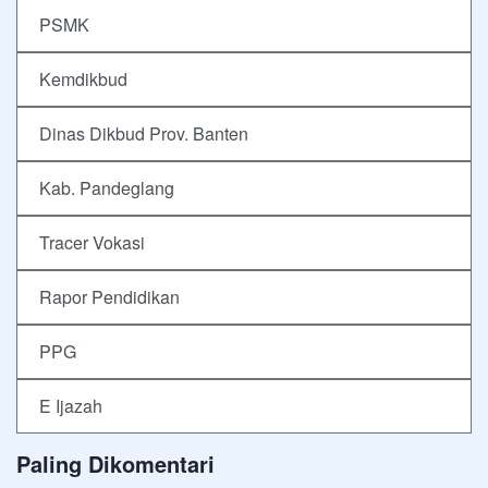
PSMK
Kemdikbud
Dinas Dikbud Prov. Banten
Kab. Pandeglang
Tracer Vokasi
Rapor Pendidikan
PPG
E Ijazah
Paling Dikomentari