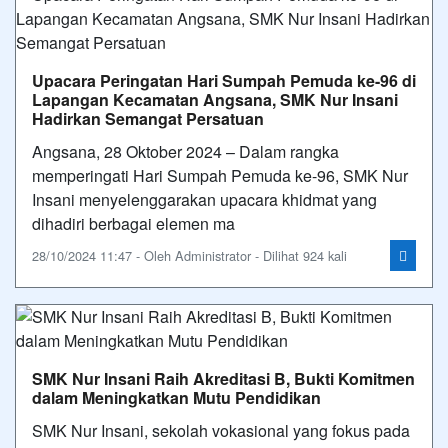
Upacara Peringatan Hari Sumpah Pemuda ke-96 di
Lapangan Kecamatan Angsana, SMK Nur Insani
Hadirkan Semangat Persatuan
Angsana, 28 Oktober 2024 – Dalam rangka
memperingati Hari Sumpah Pemuda ke-96, SMK Nur
Insani menyelenggarakan upacara khidmat yang
dihadiri berbagai elemen ma
28/10/2024 11:47 - Oleh Administrator - Dilihat 924 kali
SMK Nur Insani Raih Akreditasi B, Bukti Komitmen
dalam Meningkatkan Mutu Pendidikan
SMK Nur Insani, sekolah vokasional yang fokus pada