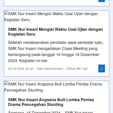
SMK Nur Insani Mengisi Waktu Usai Ujian dengan
Kegiatan Seru
Setelah melaksanakan penilaian awal semester satu,
SMK Nur Insani mengadakan Class Meeting yang
berlangsung pada tanggal 16 hingga 18 Desember
2024. Kegiatan ini ber
20/12/2024 22:43 - Oleh Administrator - Dilihat 857 kali
SMK Nur Insani Angsana Ikuti Lomba Pentas
Drama Pencegahan Stunting
Angsana, 15 Desember 2024 – SMK Nur Insani