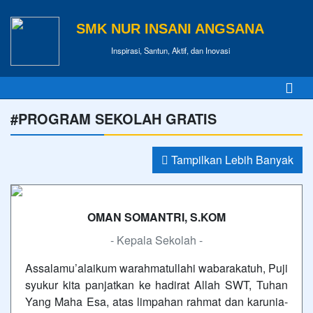
SMK NUR INSANI ANGSANA
Inspirasi, Santun, Aktif, dan Inovasi
#PROGRAM SEKOLAH GRATIS
Tampilkan Lebih Banyak
OMAN SOMANTRI, S.KOM
- Kepala Sekolah -
Assalamu’alaikum warahmatullahi wabarakatuh, Puji
syukur kita panjatkan ke hadirat Allah SWT, Tuhan
Yang Maha Esa, atas limpahan rahmat dan karunia-