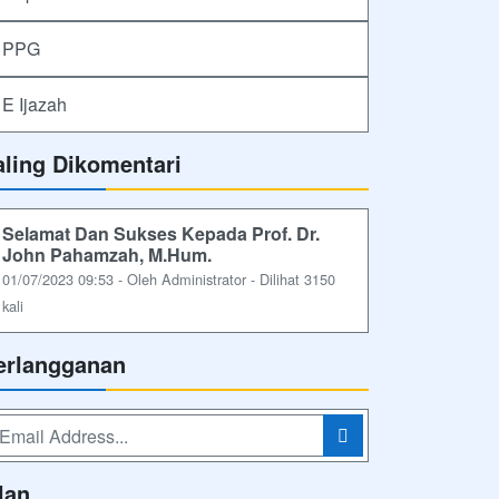
PPG
E Ijazah
aling Dikomentari
Selamat Dan Sukses Kepada Prof. Dr.
John Pahamzah, M.Hum.
01/07/2023 09:53 - Oleh Administrator - Dilihat 3150
kali
erlangganan
lan