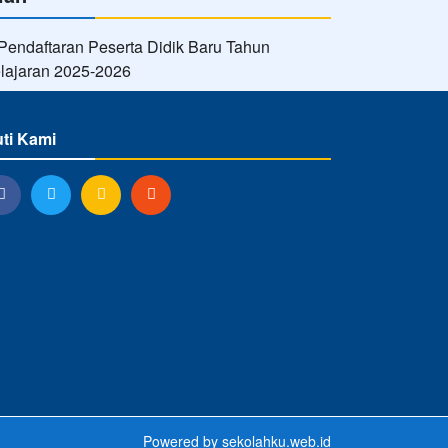
uti Kami
Powered by
sekolahku.web.id