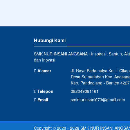
Hubungi Kami
SMK NUR INSANI ANGSANA ⋅ Inspirasi, Santun, Akti
dan Inovasi
Alamat
Jl. Raya Padamulya Km.1 Cikap
Desa Sumurlaban Kec. Angsan
Kab. Pandeglang - Banten 4227
Telepon
082249091161
Email
smknurinsani073@gmail.com
Copyright © 2020 - 2026
SMK NUR INSANI ANGSA