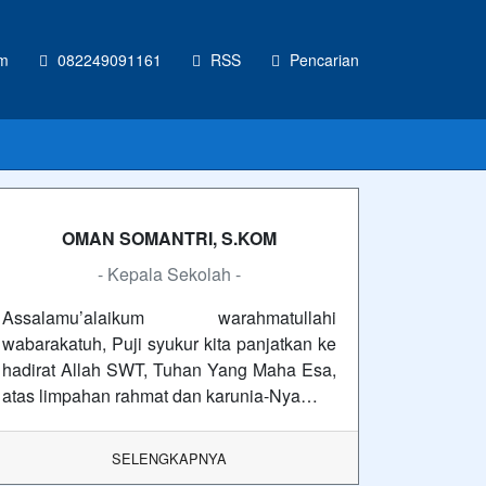
om
082249091161
RSS
Pencarian
OMAN SOMANTRI, S.KOM
- Kepala Sekolah -
Assalamu’alaikum warahmatullahi
wabarakatuh, Puji syukur kita panjatkan ke
hadirat Allah SWT, Tuhan Yang Maha Esa,
atas limpahan rahmat dan karunia-Nya…
SELENGKAPNYA