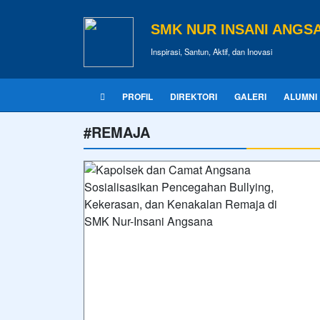
SMK NUR INSANI ANGS
Inspirasi, Santun, Aktif, dan Inovasi
PROFIL
DIREKTORI
GALERI
ALUMNI
#REMAJA