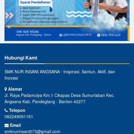
Hubungi Kami
SMK NUR INSANI ANGSANA ⋅ Inspirasi, Santun, Aktif, dan
Inovasi
Alamat
Jl. Raya Padamulya Km.1 Cikapas Desa Sumurlaban Kec.
Angsana Kab. Pandeglang - Banten 42277
Telepon
082249091161
Email
smknurinsani073@gmail.com