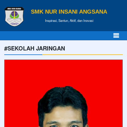
SMK NUR INSANI ANGSANA
Inspirasi, Santun, Aktif, dan Inovasi
#SEKOLAH JARINGAN