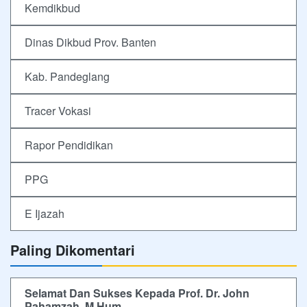
Kemdikbud
Dinas Dikbud Prov. Banten
Kab. Pandeglang
Tracer Vokasi
Rapor Pendidikan
PPG
E Ijazah
Paling Dikomentari
Selamat Dan Sukses Kepada Prof. Dr. John
Pahamzah, M.Hum.