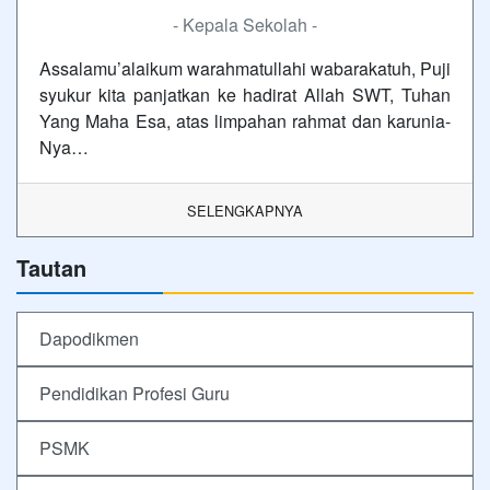
- Kepala Sekolah -
Assalamu’alaikum warahmatullahi wabarakatuh, Puji
syukur kita panjatkan ke hadirat Allah SWT, Tuhan
Yang Maha Esa, atas limpahan rahmat dan karunia-
Nya…
SELENGKAPNYA
Tautan
Dapodikmen
Pendidikan Profesi Guru
PSMK