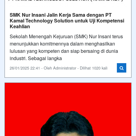
SMK Nur Insani Jalin Kerja Sama dengan PT
Kamal Technology Solution untuk Uji Kompetensi
Keahlian
Sekolah Menengah Kejuruan (SMK) Nur Insani terus
menunjukkan komitmennya dalam menghasilkan
lulusan yang kompeten dan siap bersaing di dunia
industri. Sebagai langka
26/01/2025 22:41 - Oleh Administrator - Dilihat 1020 kali