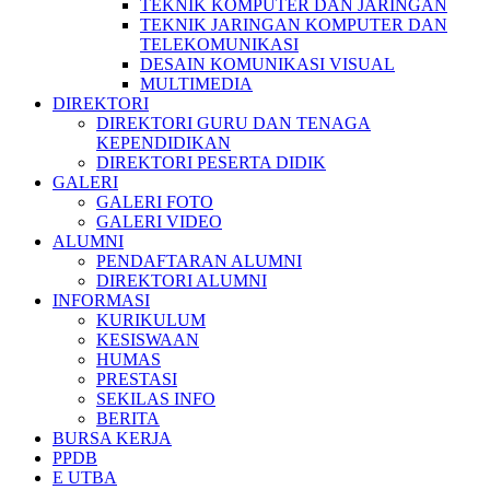
TEKNIK KOMPUTER DAN JARINGAN
TEKNIK JARINGAN KOMPUTER DAN
TELEKOMUNIKASI
DESAIN KOMUNIKASI VISUAL
MULTIMEDIA
DIREKTORI
DIREKTORI GURU DAN TENAGA
KEPENDIDIKAN
DIREKTORI PESERTA DIDIK
GALERI
GALERI FOTO
GALERI VIDEO
ALUMNI
PENDAFTARAN ALUMNI
DIREKTORI ALUMNI
INFORMASI
KURIKULUM
KESISWAAN
HUMAS
PRESTASI
SEKILAS INFO
BERITA
BURSA KERJA
PPDB
E UTBA