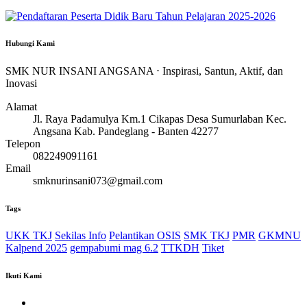
Hubungi Kami
SMK NUR INSANI ANGSANA ⋅ Inspirasi, Santun, Aktif, dan
Inovasi
Alamat
Jl. Raya Padamulya Km.1 Cikapas Desa Sumurlaban Kec.
Angsana Kab. Pandeglang - Banten 42277
Telepon
082249091161
Email
smknurinsani073@gmail.com
Tags
UKK TKJ
Sekilas Info
Pelantikan OSIS
SMK TKJ
PMR
GKMNU
Kalpend 2025
gempabumi mag 6.2
TTKDH
Tiket
Ikuti Kami