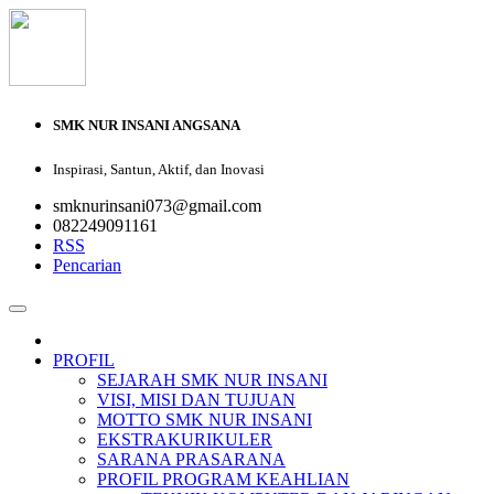
SMK NUR INSANI ANGSANA
Inspirasi, Santun, Aktif, dan Inovasi
smknurinsani073@gmail.com
082249091161
RSS
Pencarian
PROFIL
SEJARAH SMK NUR INSANI
VISI, MISI DAN TUJUAN
MOTTO SMK NUR INSANI
EKSTRAKURIKULER
SARANA PRASARANA
PROFIL PROGRAM KEAHLIAN