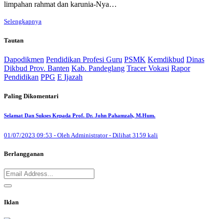
limpahan rahmat dan karunia-Nya…
Selengkapnya
Tautan
Dapodikmen
Pendidikan Profesi Guru
PSMK
Kemdikbud
Dinas
Dikbud Prov. Banten
Kab. Pandeglang
Tracer Vokasi
Rapor
Pendidikan
PPG
E Ijazah
Paling Dikomentari
Selamat Dan Sukses Kepada Prof. Dr. John Pahamzah, M.Hum.
01/07/2023 09:53 - Oleh Administrator - Dilihat 3159 kali
Berlangganan
Iklan