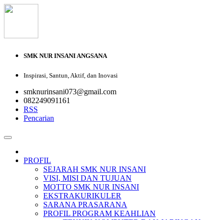
SMK NUR INSANI ANGSANA
Inspirasi, Santun, Aktif, dan Inovasi
smknurinsani073@gmail.com
082249091161
RSS
Pencarian
PROFIL
SEJARAH SMK NUR INSANI
VISI, MISI DAN TUJUAN
MOTTO SMK NUR INSANI
EKSTRAKURIKULER
SARANA PRASARANA
PROFIL PROGRAM KEAHLIAN