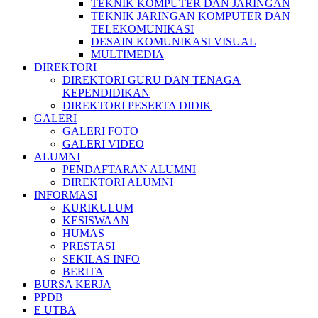
TEKNIK KOMPUTER DAN JARINGAN
TEKNIK JARINGAN KOMPUTER DAN
TELEKOMUNIKASI
DESAIN KOMUNIKASI VISUAL
MULTIMEDIA
DIREKTORI
DIREKTORI GURU DAN TENAGA
KEPENDIDIKAN
DIREKTORI PESERTA DIDIK
GALERI
GALERI FOTO
GALERI VIDEO
ALUMNI
PENDAFTARAN ALUMNI
DIREKTORI ALUMNI
INFORMASI
KURIKULUM
KESISWAAN
HUMAS
PRESTASI
SEKILAS INFO
BERITA
BURSA KERJA
PPDB
E UTBA