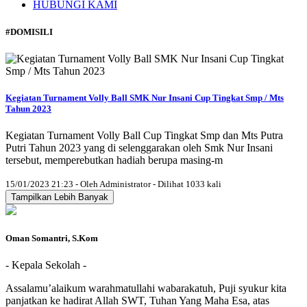
HUBUNGI KAMI
#DOMISILI
Kegiatan Turnament Volly Ball SMK Nur Insani Cup Tingkat Smp / Mts
Tahun 2023
Kegiatan Turnament Volly Ball Cup Tingkat Smp dan Mts Putra
Putri Tahun 2023 yang di selenggarakan oleh Smk Nur Insani
tersebut, memperebutkan hadiah berupa masing-m
15/01/2023 21:23 - Oleh Administrator - Dilihat 1033 kali
Tampilkan Lebih Banyak
Oman Somantri, S.Kom
- Kepala Sekolah -
Assalamu’alaikum warahmatullahi wabarakatuh, Puji syukur kita
panjatkan ke hadirat Allah SWT, Tuhan Yang Maha Esa, atas