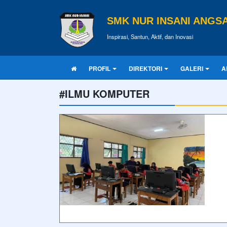
SMK NUR INSANI ANGS
Inspirasi, Santun, Aktif, dan Inovasi
PROFIL
DIREKTORI
GALERI
A
#ILMU KOMPUTER