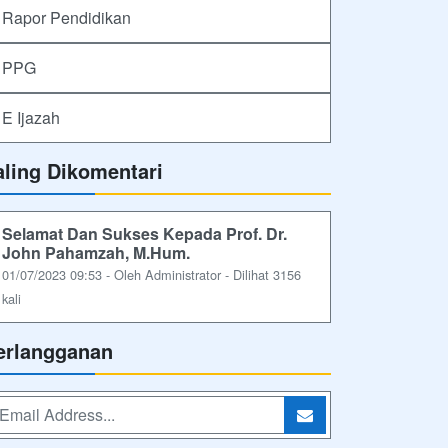
Rapor Pendidikan
PPG
E Ijazah
aling Dikomentari
Selamat Dan Sukses Kepada Prof. Dr.
John Pahamzah, M.Hum.
01/07/2023 09:53 - Oleh Administrator - Dilihat 3156
kali
erlangganan