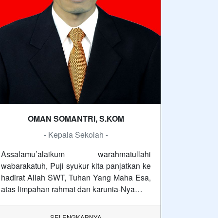
OMAN SOMANTRI, S.KOM
- Kepala Sekolah -
Assalamu’alaikum warahmatullahi
wabarakatuh, Puji syukur kita panjatkan ke
hadirat Allah SWT, Tuhan Yang Maha Esa,
atas limpahan rahmat dan karunia-Nya…
SELENGKAPNYA