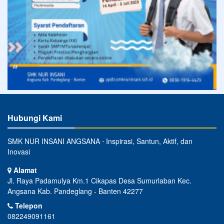
Hubungi Kami
SMK NUR INSANI ANGSANA ⋅ Inspirasi, Santun, Aktif, dan
Inovasi
Alamat
Jl. Raya Padamulya Km.1 Cikapas Desa Sumurlaban Kec.
Angsana Kab. Pandeglang - Banten 42277
Telepon
082249091161