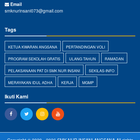
Email
smknurinsani073@gmail.com
Tags
KETUA KWARAN ANGSANA
PERTANDINGAN VOLI
PROGRAM SEKOLAH GRATIS
ULANG TAHUN
RAMADAN
PELAKSANAAN PAT DI SMK NUR INSANI
SEKILAS-INFO
MERAYAKAN IDUL ADHA
KERJA
MGMP
Ikuti Kami
Copyright © 2020 - 2026
SMK NUR INSANI ANGSANA
All rights