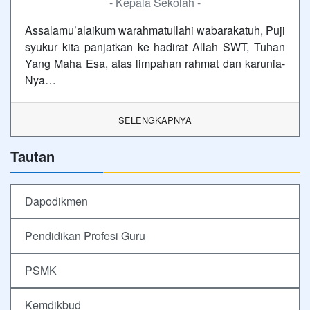
- Kepala Sekolah -
Assalamu’alaikum warahmatullahi wabarakatuh, Puji
syukur kita panjatkan ke hadirat Allah SWT, Tuhan
Yang Maha Esa, atas limpahan rahmat dan karunia-
Nya…
SELENGKAPNYA
Tautan
Dapodikmen
Pendidikan Profesi Guru
PSMK
Kemdikbud