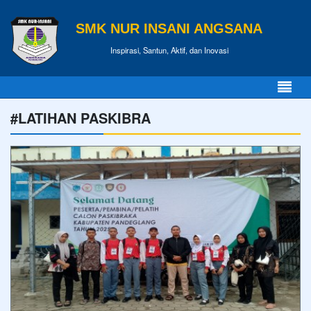
SMK NUR INSANI ANGSANA
Inspirasi, Santun, Aktif, dan Inovasi
#LATIHAN PASKIBRA