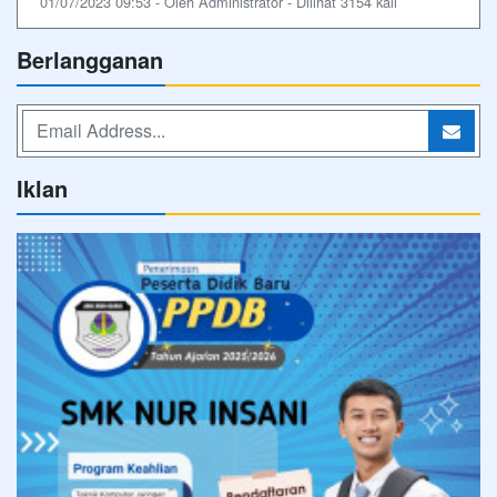
01/07/2023 09:53 - Oleh Administrator - Dilihat 3154 kali
Berlangganan
Iklan