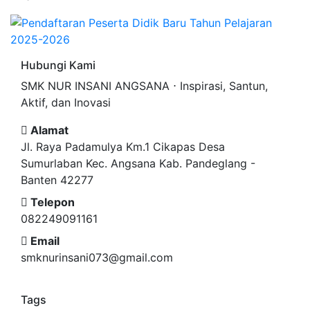
Hubungi Kami
SMK NUR INSANI ANGSANA ⋅ Inspirasi, Santun,
Aktif, dan Inovasi
Alamat
Jl. Raya Padamulya Km.1 Cikapas Desa
Sumurlaban Kec. Angsana Kab. Pandeglang -
Banten 42277
Telepon
082249091161
Email
smknurinsani073@gmail.com
Tags