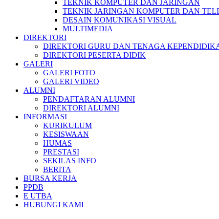
TEKNIK KOMPUTER DAN JARINGAN
TEKNIK JARINGAN KOMPUTER DAN TEL
DESAIN KOMUNIKASI VISUAL
MULTIMEDIA
DIREKTORI
DIREKTORI GURU DAN TENAGA KEPENDIDIK
DIREKTORI PESERTA DIDIK
GALERI
GALERI FOTO
GALERI VIDEO
ALUMNI
PENDAFTARAN ALUMNI
DIREKTORI ALUMNI
INFORMASI
KURIKULUM
KESISWAAN
HUMAS
PRESTASI
SEKILAS INFO
BERITA
BURSA KERJA
PPDB
E UTBA
HUBUNGI KAMI