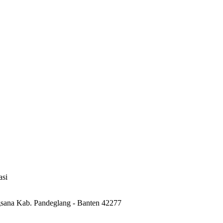
asi
sana Kab. Pandeglang - Banten 42277