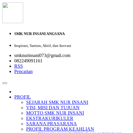
SMK NUR INSANI ANGSANA
Inspirasi, Santun, Aktif, dan Inovasi
smknurinsani073@gmail.com
082249091161
RSS
Pencarian
PROFIL
SEJARAH SMK NUR INSANI
VISI, MISI DAN TUJUAN
MOTTO SMK NUR INSANI
EKSTRAKURIKULER
SARANA PRASARANA
PROFIL PROGRAM KEAHLIAN