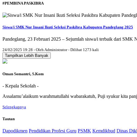
#PEMBINA PASKIBRA
Siswa/i SMK Nur Insani Ikuti Seleksi Paskibra Kabupaten Pandeglang 2025
Pandeglang, 23 Februari 2025 – Sejumlah siswa/i terbaik dari SMK 
24/02/2025 19:28 - Oleh Administrator - Dilihat 1273 kali
Tampilkan Lebih Banyak
Oman Somantri, S.Kom
- Kepala Sekolah -
Assalamu’alaikum warahmatullahi wabarakatuh, Puji syukur kita pa
Selengkapnya
Tautan
Dapodikmen
Pendidikan Profesi Guru
PSMK
Kemdikbud
Dinas Dik