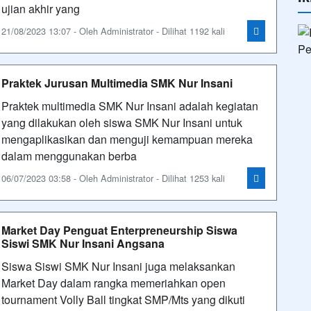
ujian akhir yang
21/08/2023 13:07 - Oleh Administrator - Dilihat 1192 kali
Praktek Jurusan Multimedia SMK Nur Insani
Praktek multimedia SMK Nur Insani adalah kegiatan
yang dilakukan oleh siswa SMK Nur Insani untuk
mengaplikasikan dan menguji kemampuan mereka
dalam menggunakan berba
06/07/2023 03:58 - Oleh Administrator - Dilihat 1253 kali
Market Day Penguat Enterpreneurship Siswa
Siswi SMK Nur Insani Angsana
Siswa Siswi SMK Nur Insani juga melaksankan
Market Day dalam rangka memeriahkan open
tournament Volly Ball tingkat SMP/Mts yang dikuti