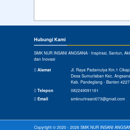
Hubungi Kami
SMK NUR INSANI ANGSANA ⋅ Inspirasi, Santun, Akti
dan Inovasi
Alamat
Jl. Raya Padamulya Km.1 Cikap
Desa Sumurlaban Kec. Angsan
Kab. Pandeglang - Banten 4227
Telepon
082249091161
Email
smknurinsani073@gmail.com
Copyright © 2020 - 2026
SMK NUR INSANI ANGSA