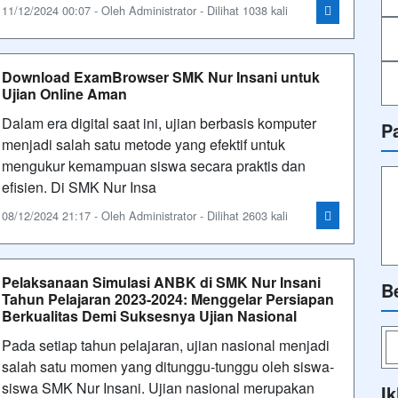
11/12/2024 00:07 - Oleh Administrator - Dilihat 1038 kali
Download ExamBrowser SMK Nur Insani untuk
Ujian Online Aman
Dalam era digital saat ini, ujian berbasis komputer
P
menjadi salah satu metode yang efektif untuk
mengukur kemampuan siswa secara praktis dan
efisien. Di SMK Nur Insa
08/12/2024 21:17 - Oleh Administrator - Dilihat 2603 kali
Pelaksanaan Simulasi ANBK di SMK Nur Insani
B
Tahun Pelajaran 2023-2024: Menggelar Persiapan
Berkualitas Demi Suksesnya Ujian Nasional
Pada setiap tahun pelajaran, ujian nasional menjadi
salah satu momen yang ditunggu-tunggu oleh siswa-
siswa SMK Nur Insani. Ujian nasional merupakan
Ik