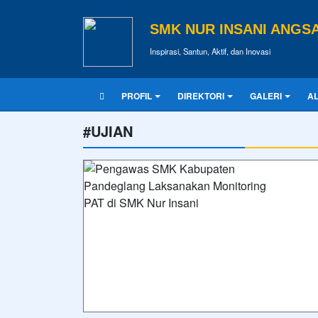
SMK NUR INSANI ANGS
Inspirasi, Santun, Aktif, dan Inovasi
PROFIL
DIREKTORI
GALERI
A
#UJIAN