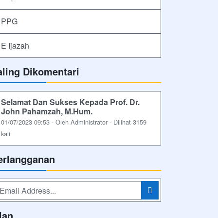
PPG
E Ijazah
aling Dikomentari
Selamat Dan Sukses Kepada Prof. Dr.
John Pahamzah, M.Hum.
01/07/2023 09:53 - Oleh Administrator - Dilihat 3159
kali
erlangganan
lan