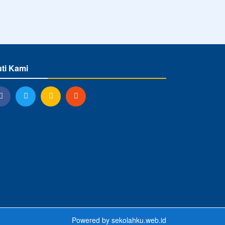
uti Kami
Powered by
sekolahku.web.id