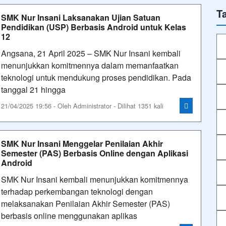
T
SMK Nur Insani Laksanakan Ujian Satuan
Pendidikan (USP) Berbasis Android untuk Kelas
12
Angsana, 21 April 2025 – SMK Nur Insani kembali
menunjukkan komitmennya dalam memanfaatkan
teknologi untuk mendukung proses pendidikan. Pada
tanggal 21 hingga
21/04/2025 19:56 - Oleh Administrator - Dilihat 1351 kali
SMK Nur Insani Menggelar Penilaian Akhir
Semester (PAS) Berbasis Online dengan Aplikasi
Android
SMK Nur Insani kembali menunjukkan komitmennya
terhadap perkembangan teknologi dengan
melaksanakan Penilaian Akhir Semester (PAS)
berbasis online menggunakan aplikas