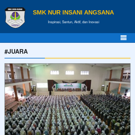
SMK NUR INSANI ANGSANA
Inspirasi, Santun, Aktif, dan Inovasi
#JUARA