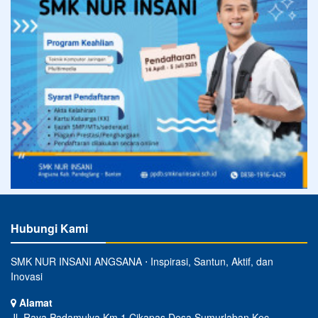
Hubungi Kami
SMK NUR INSANI ANGSANA ⋅ Inspirasi, Santun, Aktif, dan
Inovasi
Alamat
Jl. Raya Padamulya Km.1 Cikapas Desa Sumurlaban Kec.