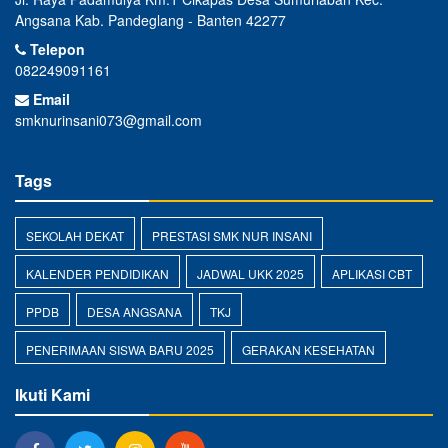
Angsana Kab. Pandeglang - Banten 42277
Telepon
082249091161
Email
smknurinsani073@gmail.com
Tags
SEKOLAH DEKAT
PRESTASI SMK NUR INSANI
KALENDER PENDIDIKAN
JADWAL UKK 2025
APLIKASI CBT
PPDB
DESA ANGSANA
TKJ
PENERIMAAN SISWA BARU 2025
GERAKAN KESEHATAN
Ikuti Kami