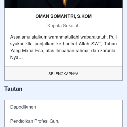
OMAN SOMANTRI, S.KOM
- Kepala Sekolah -
Assalamu’alaikum warahmatullahi wabarakatuh, Puji
syukur kita panjatkan ke hadirat Allah SWT, Tuhan
Yang Maha Esa, atas limpahan rahmat dan karunia-
Nya…
SELENGKAPNYA
Tautan
Dapodikmen
Pendidikan Profesi Guru