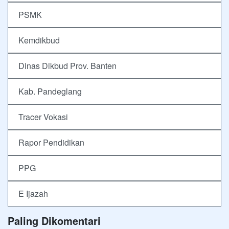
PSMK
Kemdikbud
Dinas Dikbud Prov. Banten
Kab. Pandeglang
Tracer Vokasi
Rapor Pendidikan
PPG
E Ijazah
Paling Dikomentari