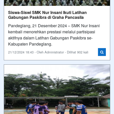
Siswa-Siswi SMK Nur Insani Ikuti Latihan
Gabungan Paskibra di Graha Pancasila
Pandeglang, 21 Desember 2024 – SMK Nur Insani
kembali menorehkan prestasi melalui partisipasi
aktifnya dalam Latihan Gabungan Paskibra se-
Kabupaten Pandeglang.
21/12/2024 18:43 - Oleh Administrator - Dilihat 902 kali