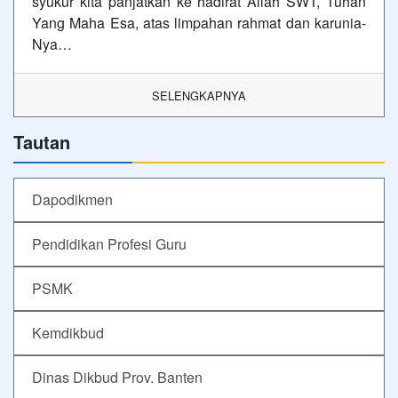
syukur kita panjatkan ke hadirat Allah SWT, Tuhan
Yang Maha Esa, atas limpahan rahmat dan karunia-
Nya…
SELENGKAPNYA
Tautan
Dapodikmen
Pendidikan Profesi Guru
PSMK
Kemdikbud
Dinas Dikbud Prov. Banten