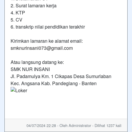
2. Surat lamaran kerja
4. KTP
5. CV
6. transkrip nilai pendidikan terakhir
Kirimkan lamaran ke alamat email:
smknurinsani073@gmail.com
Atau langsung datang ke:
SMK NUR INSANI
Jl. Padamulya Km. 1 Cikapas Desa Sumurlaban
Kec. Angsana Kab. Pandeglang - Banten
04/07/2024 22:28 - Oleh Administrator - Dilihat 1237 kali