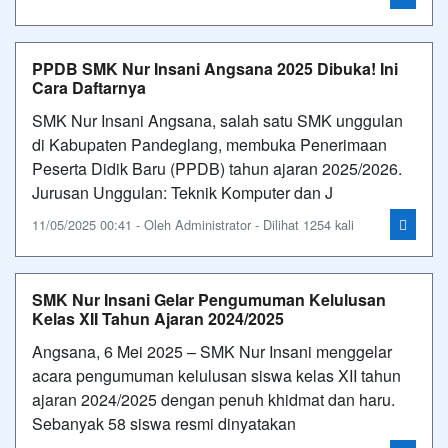
PPDB SMK Nur Insani Angsana 2025 Dibuka! Ini
Cara Daftarnya
SMK Nur Insani Angsana, salah satu SMK unggulan
di Kabupaten Pandeglang, membuka Penerimaan
Peserta Didik Baru (PPDB) tahun ajaran 2025/2026.
Jurusan Unggulan: Teknik Komputer dan J
11/05/2025 00:41 - Oleh Administrator - Dilihat 1254 kali
SMK Nur Insani Gelar Pengumuman Kelulusan
Kelas XII Tahun Ajaran 2024/2025
Angsana, 6 Mei 2025 – SMK Nur Insani menggelar
acara pengumuman kelulusan siswa kelas XII tahun
ajaran 2024/2025 dengan penuh khidmat dan haru.
Sebanyak 58 siswa resmi dinyatakan