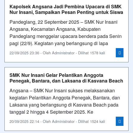
Kapolsek Angsana Jadi Pembina Upacara di SMK
Nur Insani, Sampaikan Pesan Penting untuk Siswa
Pandeglang, 22 September 2025 – SMK Nur Insani
Angsana, Kecamatan Angsana, Kabupaten
Pandeglang menggelar upacara bendera pada Senin
pagi (22/9). Kegiatan yang berlangsung di lapa
22/09/2025 23:36 - Oleh Administrator - Dilihat 1578 kali
SMK Nur Insani Gelar Pelantikan Anggota
Penegak, Bantara, dan Laksana di Kasvana Beach
Angsana – SMK Nur Insani sukses melaksanakan
kegiatan Pelantikan Anggota Penegak, Bantara, dan
Laksana yang berlangsung di Kasvana Beach pada
tanggal 2 hingga 4 September 2025. Ke
20/09/2025 22:14 - Oleh Administrator - Dilihat 1524 kali