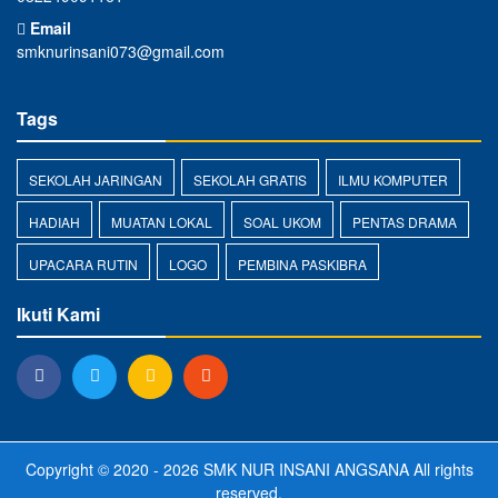
Email
smknurinsani073@gmail.com
Tags
SEKOLAH JARINGAN
SEKOLAH GRATIS
ILMU KOMPUTER
HADIAH
MUATAN LOKAL
SOAL UKOM
PENTAS DRAMA
UPACARA RUTIN
LOGO
PEMBINA PASKIBRA
Ikuti Kami
Copyright © 2020 - 2026
SMK NUR INSANI ANGSANA
All rights
reserved.