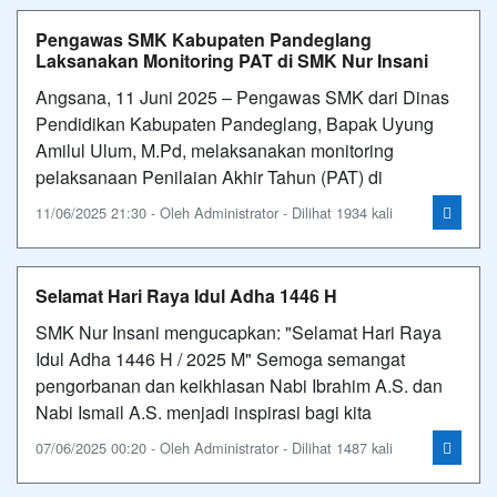
Pengawas SMK Kabupaten Pandeglang
Laksanakan Monitoring PAT di SMK Nur Insani
Angsana, 11 Juni 2025 – Pengawas SMK dari Dinas
Pendidikan Kabupaten Pandeglang, Bapak Uyung
Amilul Ulum, M.Pd, melaksanakan monitoring
pelaksanaan Penilaian Akhir Tahun (PAT) di
11/06/2025 21:30 - Oleh Administrator - Dilihat 1934 kali
Selamat Hari Raya Idul Adha 1446 H
SMK Nur Insani mengucapkan: "Selamat Hari Raya
Idul Adha 1446 H / 2025 M" Semoga semangat
pengorbanan dan keikhlasan Nabi Ibrahim A.S. dan
Nabi Ismail A.S. menjadi inspirasi bagi kita
07/06/2025 00:20 - Oleh Administrator - Dilihat 1487 kali