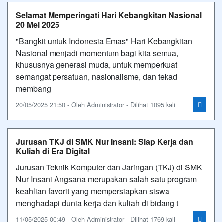
Selamat Memperingati Hari Kebangkitan Nasional
20 Mei 2025
"Bangkit untuk Indonesia Emas" Hari Kebangkitan
Nasional menjadi momentum bagi kita semua,
khususnya generasi muda, untuk memperkuat
semangat persatuan, nasionalisme, dan tekad
membang
20/05/2025 21:50 - Oleh Administrator - Dilihat 1095 kali
Jurusan TKJ di SMK Nur Insani: Siap Kerja dan
Kuliah di Era Digital
Jurusan Teknik Komputer dan Jaringan (TKJ) di SMK
Nur Insani Angsana merupakan salah satu program
keahlian favorit yang mempersiapkan siswa
menghadapi dunia kerja dan kuliah di bidang t
11/05/2025 00:49 - Oleh Administrator - Dilihat 1769 kali