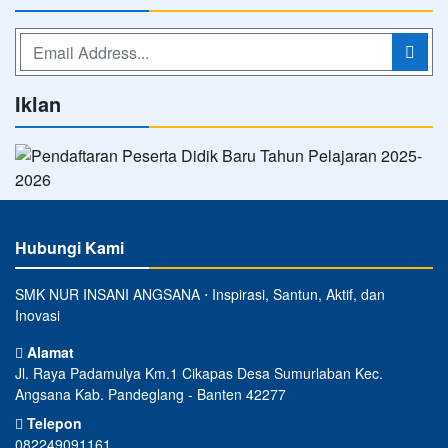
Iklan
Hubungi Kami
SMK NUR INSANI ANGSANA ⋅ Inspirasi, Santun, Aktif, dan
Inovasi
Alamat
Jl. Raya Padamulya Km.1 Cikapas Desa Sumurlaban Kec.
Angsana Kab. Pandeglang - Banten 42277
Telepon
082249091161