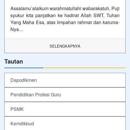
Assalamu’alaikum warahmatullahi wabarakatuh, Puji
syukur kita panjatkan ke hadirat Allah SWT, Tuhan
Yang Maha Esa, atas limpahan rahmat dan karunia-
Nya…
SELENGKAPNYA
Tautan
Dapodikmen
Pendidikan Profesi Guru
PSMK
Kemdikbud