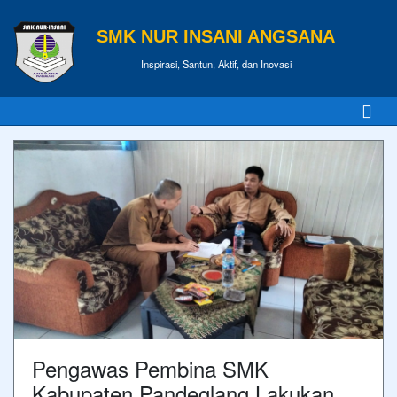
SMK NUR INSANI ANGSANA
Inspirasi, Santun, Aktif, dan Inovasi
Pengawas Pembina SMK
Kabupaten Pandeglang Lakukan