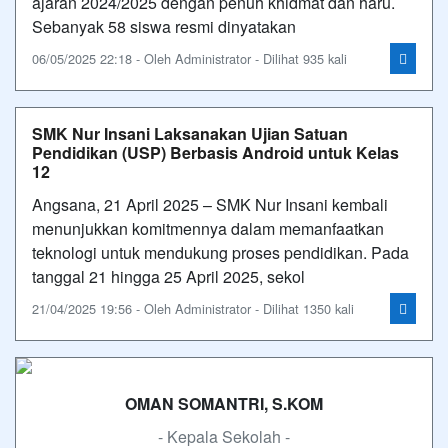
ajaran 2024/2025 dengan penuh khidmat dan haru.
Sebanyak 58 siswa resmi dinyatakan
06/05/2025 22:18 - Oleh Administrator - Dilihat 935 kali
SMK Nur Insani Laksanakan Ujian Satuan
Pendidikan (USP) Berbasis Android untuk Kelas
12
Angsana, 21 April 2025 – SMK Nur Insani kembali
menunjukkan komitmennya dalam memanfaatkan
teknologi untuk mendukung proses pendidikan. Pada
tanggal 21 hingga 25 April 2025, sekol
21/04/2025 19:56 - Oleh Administrator - Dilihat 1350 kali
OMAN SOMANTRI, S.KOM
- Kepala Sekolah -