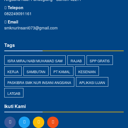
Telepon
082249091161
Email
smknurinsani073@gmail.com
Tags
ISRA MIRAJ NABI MUHAMAD SAW
RAJAB
SPP GRATIS
KERJA
SAMBUTAN
PT KAMAL
KESENIAN
PASKIBRA SMK NUR INSANI ANGSANA
APLIKASI UJIAN
LATGAB
Ikuti Kami