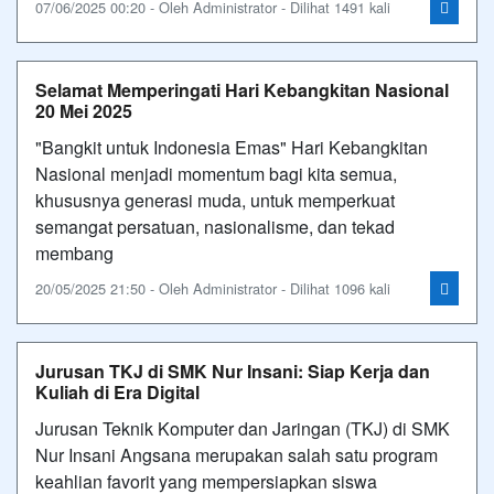
07/06/2025 00:20 - Oleh Administrator - Dilihat 1491 kali
Selamat Memperingati Hari Kebangkitan Nasional
20 Mei 2025
"Bangkit untuk Indonesia Emas" Hari Kebangkitan
Nasional menjadi momentum bagi kita semua,
khususnya generasi muda, untuk memperkuat
semangat persatuan, nasionalisme, dan tekad
membang
20/05/2025 21:50 - Oleh Administrator - Dilihat 1096 kali
Jurusan TKJ di SMK Nur Insani: Siap Kerja dan
Kuliah di Era Digital
Jurusan Teknik Komputer dan Jaringan (TKJ) di SMK
Nur Insani Angsana merupakan salah satu program
keahlian favorit yang mempersiapkan siswa