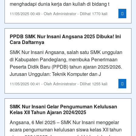
menghadapi dunia kerja dan kuliah di bidang t
11/05/2025 00:49 - Oleh Administrator - Dilihat 1770 kali
PPDB SMK Nur Insani Angsana 2025 Dibuka! Ini
Cara Daftarnya
SMK Nur Insani Angsana, salah satu SMK unggulan
di Kabupaten Pandeglang, membuka Penerimaan
Peserta Didik Baru (PPDB) tahun ajaran 2025/2026.
Jurusan Unggulan: Teknik Komputer dan J
11/05/2025 00:41 - Oleh Administrator - Dilihat 1255 kali
SMK Nur Insani Gelar Pengumuman Kelulusan
Kelas XII Tahun Ajaran 2024/2025
Angsana, 6 Mei 2025 – SMK Nur Insani menggelar
acara pengumuman kelulusan siswa kelas XII tahun