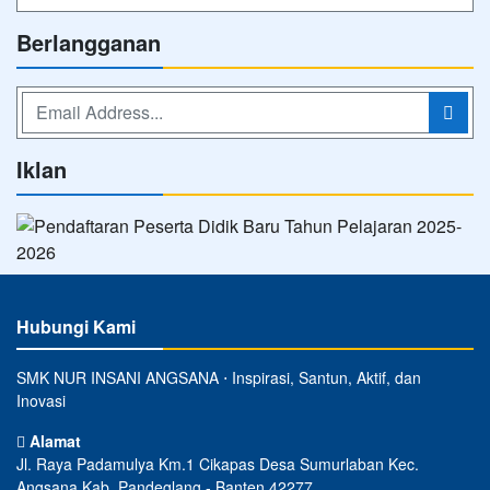
Berlangganan
Iklan
Hubungi Kami
SMK NUR INSANI ANGSANA ⋅ Inspirasi, Santun, Aktif, dan
Inovasi
Alamat
Jl. Raya Padamulya Km.1 Cikapas Desa Sumurlaban Kec.
Angsana Kab. Pandeglang - Banten 42277