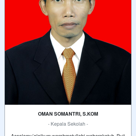
OMAN SOMANTRI, S.KOM
- Kepala Sekolah -
Assalamu’alaikum warahmatullahi wabarakatuh, Puji