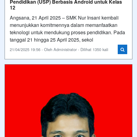
Pendidikan (USP) Berbasis Android untuk Kelas
12
Angsana, 21 April 2025 – SMK Nur Insani kembali
menunjukkan komitmennya dalam memanfaatkan
teknologi untuk mendukung proses pendidikan. Pada
tanggal 21 hingga 25 April 2025, sekol
21/04/2025 19:56 - Oleh Administrator - Dilihat 1350 kali