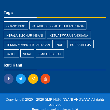
Tags
ORANG INDO
JADWAL SEKOLAH DI BULAN PUASA
KEPALA SMK NUR INSANI
KETUA KWARAN ANGSANA
TEKNIK KOMPUTER JARINGAN
NUR
BURSA KERJA
TAHLIL
VIRAL
SMK TERDEKAT
Ikuti Kami
Copyright © 2020 - 2026
SMK NUR INSANI ANGSANA
All rights
reserved.
Powered by
sekolahku.web.id