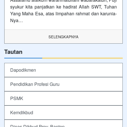
syukur kita panjatkan ke hadirat Allah SWT, Tuhan
Yang Maha Esa, atas limpahan rahmat dan karunia-
Nya…
SELENGKAPNYA
Tautan
Dapodikmen
Pendidikan Profesi Guru
PSMK
Kemdikbud
Dinas Dikbud Prov. Banten