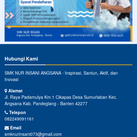
Hubungi Kami
SMK NUR INSANI ANGSANA ⋅ Inspirasi, Santun, Aktif, dan
Inovasi
Alamat
Jl. Raya Padamulya Km.1 Cikapas Desa Sumurlaban Kec.
Angsana Kab. Pandeglang - Banten 42277
Telepon
082249091161
Email
smknurinsani073@gmail.com