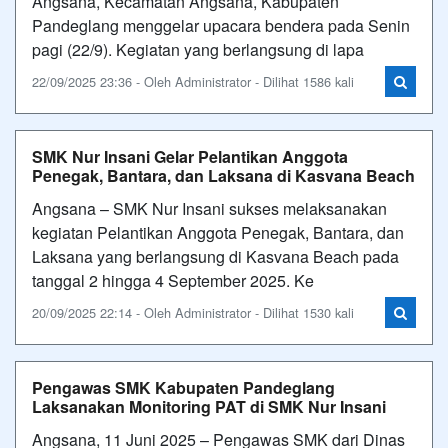
Angsana, Kecamatan Angsana, Kabupaten
Pandeglang menggelar upacara bendera pada Senin
pagi (22/9). Kegiatan yang berlangsung di lapa
22/09/2025 23:36 - Oleh Administrator - Dilihat 1586 kali
SMK Nur Insani Gelar Pelantikan Anggota
Penegak, Bantara, dan Laksana di Kasvana Beach
Angsana – SMK Nur Insani sukses melaksanakan
kegiatan Pelantikan Anggota Penegak, Bantara, dan
Laksana yang berlangsung di Kasvana Beach pada
tanggal 2 hingga 4 September 2025. Ke
20/09/2025 22:14 - Oleh Administrator - Dilihat 1530 kali
Pengawas SMK Kabupaten Pandeglang
Laksanakan Monitoring PAT di SMK Nur Insani
Angsana, 11 Juni 2025 – Pengawas SMK dari Dinas