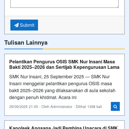
Submit
Tulisan Lainnya
Pelantikan Pengurus OSIS SMK Nur Insani Masa
Bakti 2025–2026 dan Sertijab Kepengurusan Lama
SMK Nur Insani, 25 September 2025 — SMK Nur
Insani menggelar pelantikan pengurus OSIS masa
bakti 2025–2026 yang dilaksanakan di aula sekolah
dengan penuh khidmat. Acara ini
29/09/2025 21:05 - Oleh Administrator - Dilihat 1398 kali
Kapolsek Angsana Jadi Pembina Upacara di SMK