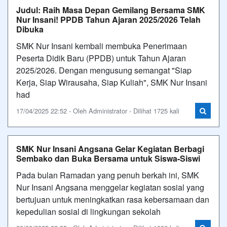
Judul: Raih Masa Depan Gemilang Bersama SMK
Nur Insani! PPDB Tahun Ajaran 2025/2026 Telah
Dibuka
SMK Nur Insani kembali membuka Penerimaan
Peserta Didik Baru (PPDB) untuk Tahun Ajaran
2025/2026. Dengan mengusung semangat "Siap
Kerja, Siap Wirausaha, Siap Kuliah", SMK Nur Insani
had
17/04/2025 22:52 - Oleh Administrator - Dilihat 1725 kali
SMK Nur Insani Angsana Gelar Kegiatan Berbagi
Sembako dan Buka Bersama untuk Siswa-Siswi
Pada bulan Ramadan yang penuh berkah ini, SMK
Nur Insani Angsana menggelar kegiatan sosial yang
bertujuan untuk meningkatkan rasa kebersamaan dan
kepedulian sosial di lingkungan sekolah