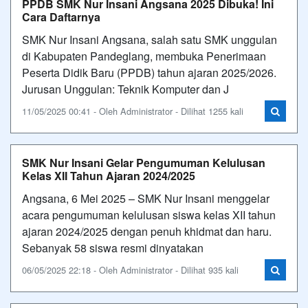
PPDB SMK Nur Insani Angsana 2025 Dibuka! Ini
Cara Daftarnya
SMK Nur Insani Angsana, salah satu SMK unggulan
di Kabupaten Pandeglang, membuka Penerimaan
Peserta Didik Baru (PPDB) tahun ajaran 2025/2026.
Jurusan Unggulan: Teknik Komputer dan J
11/05/2025 00:41 - Oleh Administrator - Dilihat 1255 kali
SMK Nur Insani Gelar Pengumuman Kelulusan
Kelas XII Tahun Ajaran 2024/2025
Angsana, 6 Mei 2025 – SMK Nur Insani menggelar
acara pengumuman kelulusan siswa kelas XII tahun
ajaran 2024/2025 dengan penuh khidmat dan haru.
Sebanyak 58 siswa resmi dinyatakan
06/05/2025 22:18 - Oleh Administrator - Dilihat 935 kali