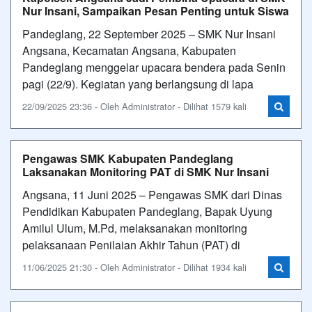
Nur Insani, Sampaikan Pesan Penting untuk Siswa
Pandeglang, 22 September 2025 – SMK Nur Insani
Angsana, Kecamatan Angsana, Kabupaten
Pandeglang menggelar upacara bendera pada Senin
pagi (22/9). Kegiatan yang berlangsung di lapa
22/09/2025 23:36 - Oleh Administrator - Dilihat 1579 kali
Pengawas SMK Kabupaten Pandeglang
Laksanakan Monitoring PAT di SMK Nur Insani
Angsana, 11 Juni 2025 – Pengawas SMK dari Dinas
Pendidikan Kabupaten Pandeglang, Bapak Uyung
Amilul Ulum, M.Pd, melaksanakan monitoring
pelaksanaan Penilaian Akhir Tahun (PAT) di
11/06/2025 21:30 - Oleh Administrator - Dilihat 1934 kali