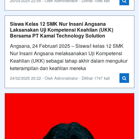
20/03/2025 22:55 - Oleh Administrator - Dilihat 1086 kali
Siswa Kelas 12 SMK Nur Insani Angsana
Laksanakan Uji Kompetensi Keahlian (UKK)
Bersama PT Kamal Technology Solution
Angsana, 24 Februari 2025 – Siswa/i kelas 12 SMK
Nur Insani Angsana melaksanakan Uji Kompetensi
Keahlian (UKK) sebagai tahap akhir dalam mengukur
keterampilan dan keahlian mereka
24/02/2025 20:22 - Oleh Administrator - Dilihat 1747 kali