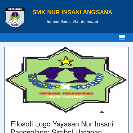
SMK NUR INSANI ANGSANA
Inspirasi, Santun, Aktif, dan Inovasi
Filosofi Logo Yayasan Nur Insani
Pandeglang: Simbol Harapan,