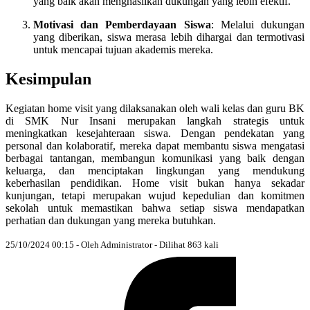
yang baik akan menghasilkan dukungan yang lebih efektif.
Motivasi dan Pemberdayaan Siswa
: Melalui dukungan
yang diberikan, siswa merasa lebih dihargai dan termotivasi
untuk mencapai tujuan akademis mereka.
Kesimpulan
Kegiatan home visit yang dilaksanakan oleh wali kelas dan guru BK
di SMK Nur Insani merupakan langkah strategis untuk
meningkatkan kesejahteraan siswa. Dengan pendekatan yang
personal dan kolaboratif, mereka dapat membantu siswa mengatasi
berbagai tantangan, membangun komunikasi yang baik dengan
keluarga, dan menciptakan lingkungan yang mendukung
keberhasilan pendidikan. Home visit bukan hanya sekadar
kunjungan, tetapi merupakan wujud kepedulian dan komitmen
sekolah untuk memastikan bahwa setiap siswa mendapatkan
perhatian dan dukungan yang mereka butuhkan.
25/10/2024 00:15 - Oleh Administrator - Dilihat 863 kali