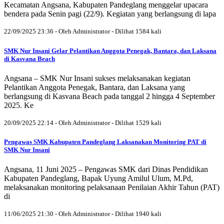
Kecamatan Angsana, Kabupaten Pandeglang menggelar upacara
bendera pada Senin pagi (22/9). Kegiatan yang berlangsung di lapa
22/09/2025 23:36 - Oleh Administrator - Dilihat 1584 kali
SMK Nur Insani Gelar Pelantikan Anggota Penegak, Bantara, dan Laksana
di Kasvana Beach
Angsana – SMK Nur Insani sukses melaksanakan kegiatan
Pelantikan Anggota Penegak, Bantara, dan Laksana yang
berlangsung di Kasvana Beach pada tanggal 2 hingga 4 September
2025. Ke
20/09/2025 22:14 - Oleh Administrator - Dilihat 1529 kali
Pengawas SMK Kabupaten Pandeglang Laksanakan Monitoring PAT di
SMK Nur Insani
Angsana, 11 Juni 2025 – Pengawas SMK dari Dinas Pendidikan
Kabupaten Pandeglang, Bapak Uyung Amilul Ulum, M.Pd,
melaksanakan monitoring pelaksanaan Penilaian Akhir Tahun (PAT)
di
11/06/2025 21:30 - Oleh Administrator - Dilihat 1940 kali