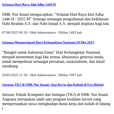
Selamat Hari Raya Idul Adha 1446 H
SMK Nur Insani mengucapkan: "Selamat Hari Raya Idul Adha
1446 H / 2025 M" Semoga semangat pengorbanan dan keikhlasan
Nabi Ibrahim A.S. dan Nabi Ismail A.S. menjadi inspirasi bagi kita
07/06/2025 00:20 - Oleh Administrator - Dilihat 1492 kali
Selamat Memperingati Hari Kebangkitan Nasional 20 Mei 2025
"Bangkit untuk Indonesia Emas" Hari Kebangkitan Nasional
menjadi momentum bagi kita semua, khususnya generasi muda,
untuk memperkuat semangat persatuan, nasionalisme, dan tekad
membang
20/05/2025 21:50 - Oleh Administrator - Dilihat 1097 kali
Jurusan TKJ di SMK Nur Insani: Siap Kerja dan Kuliah di Era Digital
Jurusan Teknik Komputer dan Jaringan (TKJ) di SMK Nur Insani
Angsana merupakan salah satu program keahlian favorit yang
mempersiapkan siswa menghadapi dunia kerja dan kuliah di bidang
t